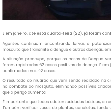
E em janeiro, até esta quarta-feira (22), já foram co
Agentes continuam encontrando larvas e potenciai
mosquito que transmite a dengue e outras doenças, em d
A situação preocupa, porque os casos de Dengue v
foram registrados 62 casos positivos da doença. E em ja
confirmados mais 92 casos.
O resultado do mutirão que vem sendo realizado na c
no combate ao mosquito, eliminando possíveis criado
que o perigo aumenta.
É importante que todos adotem cuidados básicos, erra
Também verificar vasos de plantas, canaletas, fundo