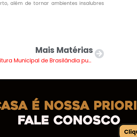
to, além de tornar ambientes insalubres
Mais Matérias
Prefeitura Municipal de Brasilândia publica lista de feriados e pontos facultativos para 2024