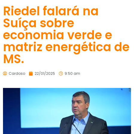
Riedel falará na
Suíça sobre
economia verde e
matriz energética de
MS.
Cardoso
22/01/2025
9:50 am