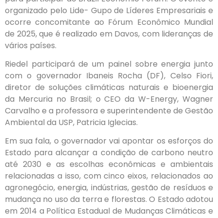
organizado pelo Lide- Gupo de Líderes Empresariais e
ocorre concomitante ao Fórum Econômico Mundial
de 2025, que é realizado em Davos, com lideranças de
vários países.
Riedel participará de um painel sobre energia junto
com o governador Ibaneis Rocha (DF), Celso Fiori,
diretor de soluções climáticas naturais e bioenergia
da Mercuria no Brasil; o CEO da W-Energy, Wagner
Carvalho e a professora e superintendente de Gestão
Ambiental da USP, Patricia Iglecias.
Em sua fala, o governador vai apontar os esforços do
Estado para alcançar a condição de carbono neutro
até 2030 e as escolhas econômicas e ambientais
relacionadas a isso, com cinco eixos, relacionados ao
agronegócio, energia, indústrias, gestão de resíduos e
mudança no uso da terra e florestas. O Estado adotou
em 2014 a Política Estadual de Mudanças Climáticas e