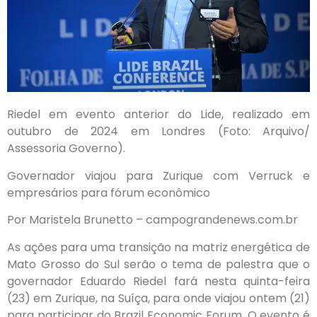
Riedel em evento anterior do Lide, realizado em
outubro de 2024 em Londres (Foto: Arquivo/
Assessoria Governo).
Governador viajou para Zurique com Verruck e
empresários para fórum econômico
Por Maristela Brunetto – campograndenews.com.br
As ações para uma transição na matriz energética de
Mato Grosso do Sul serão o tema de palestra que o
governador Eduardo Riedel fará nesta quinta-feira
(23) em Zurique, na Suíça, para onde viajou ontem (21)
para participar do Brazil Economic Forum. O evento é