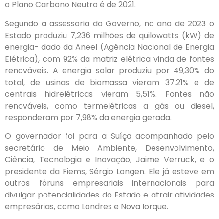
o Plano Carbono Neutro é de 2021.
Segundo a assessoria do Governo, no ano de 2023 o
Estado produziu 7,236 milhões de quilowatts (kW) de
energia- dado da Aneel (Agência Nacional de Energia
Elétrica), com 92% da matriz elétrica vinda de fontes
renováveis. A energia solar produziu por 49,30% do
total, de usinas de biomassa vieram 37,21% e de
centrais hidrelétricas vieram 5,51%. Fontes não
renováveis, como termelétricas a gás ou diesel,
responderam por 7,98% da energia gerada.
O governador foi para a Suíça acompanhado pelo
secretário de Meio Ambiente, Desenvolvimento,
Ciência, Tecnologia e Inovação, Jaime Verruck, e o
presidente da Fiems, Sérgio Longen. Ele já esteve em
outros fóruns empresariais internacionais para
divulgar potencialidades do Estado e atrair atividades
empresárias, como Londres e Nova Iorque.