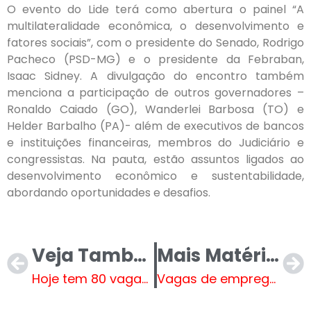
O evento do Lide terá como abertura o painel “A
multilateralidade econômica, o desenvolvimento e
fatores sociais”, com o presidente do Senado, Rodrigo
Pacheco (PSD-MG) e o presidente da Febraban,
Isaac Sidney. A divulgação do encontro também
menciona a participação de outros governadores –
Ronaldo Caiado (GO), Wanderlei Barbosa (TO) e
Helder Barbalho (PA)- além de executivos de bancos
e instituições financeiras, membros do Judiciário e
congressistas. Na pauta, estão assuntos ligados ao
desenvolvimento econômico e sustentabilidade,
abordando oportunidades e desafios.
Veja Também
Mais Matérias
Hoje tem 80 vagas de emprego na Casa do Trabalhador em Três Lagoas
Vagas de emprego agora estão disponíveis na Carteira de Trabalho Digital