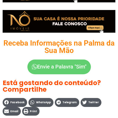
Receba Informações na Palma da
Sua Mão
Envie a Palavra "Sim"
Está gostando do conteúdo?
Compartilhe
Facebook
WhatsApp
Telegram
Twitter
Email
Print