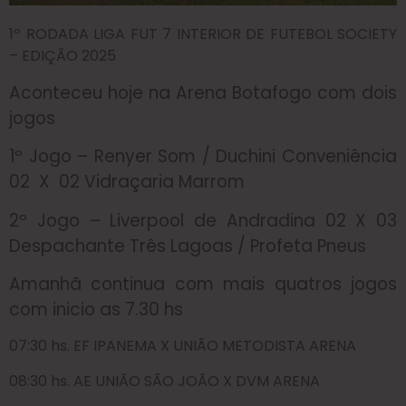
1º RODADA LIGA FUT 7 INTERIOR DE FUTEBOL SOCIETY
– EDIÇÃO 2025
Aconteceu hoje na Arena Botafogo com dois
jogos
1º Jogo – Renyer Som / Duchini Conveniência
02 X 02 Vidraçaria Marrom
2º Jogo – Liverpool de Andradina 02 X 03
Despachante Três Lagoas / Profeta Pneus
Amanhã continua com mais quatros jogos
com inicio as 7.30 hs
07:30 hs. EF IPANEMA X UNIÃO METODISTA ARENA
08:30 hs. AE UNIÃO SÃO JOÃO X DVM ARENA