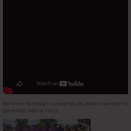
Na Arena Botafogo a presença de publico sempre foi
garantida, Veja as Fotos