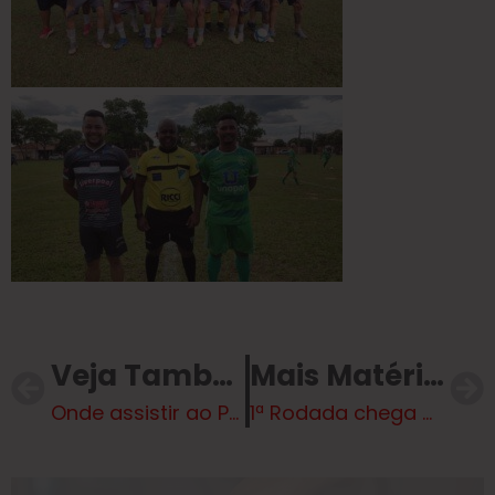
Veja Também
Mais Matérias
Onde assistir ao Paulistão 2025 hoje? Veja o calendário de transmissões
1ª Rodada chega ao Fim com Quatro Jogos – Vídeo e Fotos