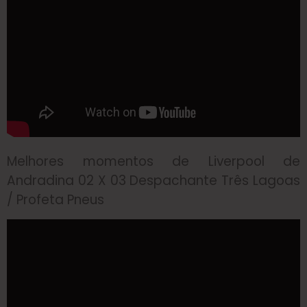
Melhores momentos de Liverpool de
Andradina 02 X 03 Despachante Três Lagoas
/ Profeta Pneus