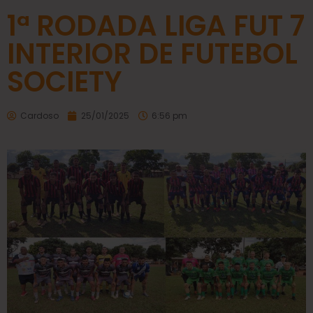
1ª RODADA LIGA FUT 7
INTERIOR DE FUTEBOL
SOCIETY
Cardoso
25/01/2025
6:56 pm