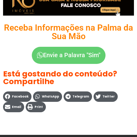
Receba Informações na Palma da
Sua Mão
Envie a Palavra "Sim"
Está gostando do conteúdo?
Compartilhe
Facebook
WhatsApp
Telegram
Twitter
Email
Print