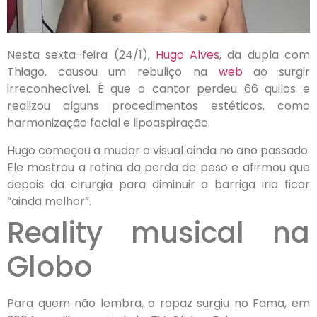
Nesta sexta-feira (24/1),
Hugo Alves
, da dupla com
Thiago, causou um rebuliço na
web
ao surgir
irreconhecível. É que o cantor perdeu 66 quilos e
realizou alguns procedimentos estéticos, como
harmonização facial e lipoaspiração.
Hugo começou a mudar o visual ainda no ano passado.
Ele mostrou a rotina da perda de peso e afirmou que
depois da cirurgia para diminuir a barriga iria ficar
“ainda melhor”.
Reality musical na
Globo
Para quem não lembra, o rapaz surgiu no Fama, em