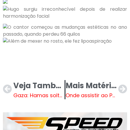
Veja Também
Mais Matérias
Gaza: Hamas solta 4 reféns israelenses em acordo de cessar-fogo
Onde assistir ao Paulistão 2025 hoje? Veja o calendário de transmissões