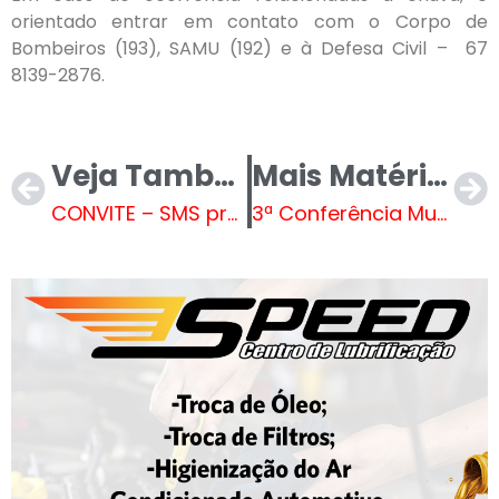
orientado entrar em contato com o Corpo de
Bombeiros (193), SAMU (192) e à Defesa Civil – 67
8139-2876.
Veja Também
Mais Matérias
CONVITE – SMS promove nesta quinta-feira, dia 30, 1ª reunião de 2025 do Comitê da Dengue
3ª Conferência Municipal de Meio Ambiente promove debates e aprova propostas para o desenvolvimento sustentável de Três Lagoas