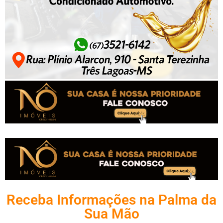
Receba Informações na Palma da
Sua Mão