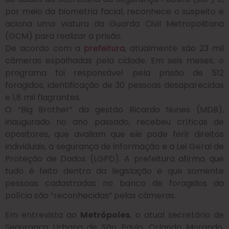
por meio da biometria facial, reconhece o suspeito e
aciona uma viatura da Guarda Civil Metropolitana
(GCM) para realizar a prisão.
De acordo com a
prefeitura
, atualmente são 23 mil
câmeras espalhadas pela cidade. Em seis meses, o
programa foi responsável pela prisão de 512
foragidos, identificação de 30 pessoas desaparecidas
e 1,8 mil flagrantes.
O “Big Brother” da gestão Ricardo Nunes (MDB),
inaugurado no ano passado, recebeu críticas de
opositores, que avaliam que ele pode ferir direitos
individuais, a segurança de informação e a Lei Geral de
Proteção de Dados (LGPD). A prefeitura afirma que
tudo é feito dentro da legislação e que somente
pessoas cadastradas no banco de foragidos da
polícia são “reconhecidas” pelas câmeras.
Em entrevista ao
Metrópoles
, o atual secretário de
Segurança Urbana de São Paulo, Orlando Morando,