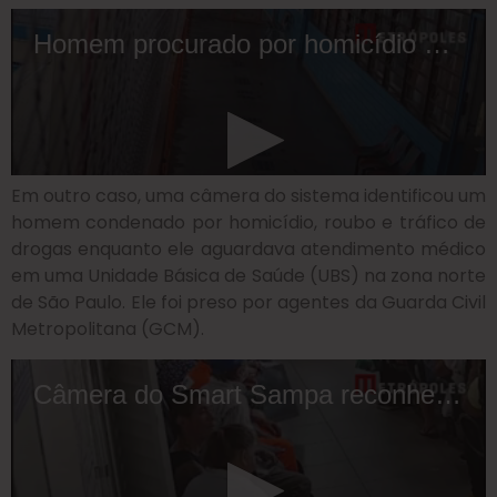
Em outro caso, uma câmera do sistema identificou um
homem condenado por homicídio, roubo e tráfico de
drogas enquanto ele aguardava atendimento médico
em uma Unidade Básica de Saúde (UBS) na zona norte
de São Paulo. Ele foi preso por agentes da Guarda Civil
Metropolitana (GCM).