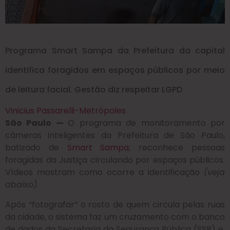
Programa Smart Sampa da Prefeitura da capital
identifica foragidos em espaços públicos por meio
de leitura facial. Gestão diz respeitar LGPD
Vinicius Passarelli-Metrópoles
São Paulo —
O programa de monitoramento por
câmeras inteligentes da Prefeitura de São Paulo,
batizado de
Smart Sampa
, reconhece pessoas
foragidas da Justiça circulando por espaços públicos.
Vídeos mostram como ocorre a identificação
(veja
abaixo)
.
Após “fotografar” o rosto de quem circula pelas ruas
da cidade, o sistema faz um cruzamento com o banco
de dados da Secretaria da Segurança Pública (SSP) e,