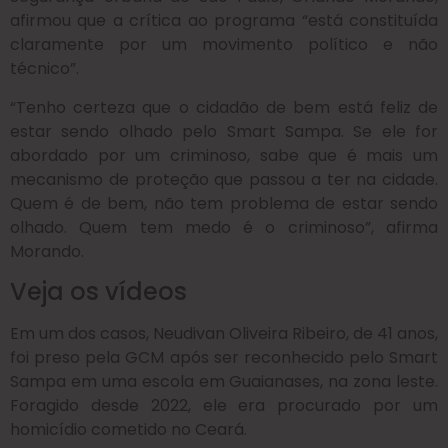
afirmou que a crítica ao programa “está constituída
claramente por um movimento político e não
técnico”.
“Tenho certeza que o cidadão de bem está feliz de
estar sendo olhado pelo Smart Sampa. Se ele for
abordado por um criminoso, sabe que é mais um
mecanismo de proteção que passou a ter na cidade.
Quem é de bem, não tem problema de estar sendo
olhado. Quem tem medo é o criminoso”, afirma
Morando.
Veja os vídeos
Em um dos casos, Neudivan Oliveira Ribeiro, de 41 anos,
foi preso pela GCM após ser reconhecido pelo Smart
Sampa em uma escola em Guaianases, na zona leste.
Foragido desde 2022, ele era procurado por um
homicídio cometido no Ceará.