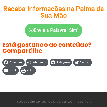
Receba Informações na Palma da
Sua Mão
Envie a Palavra "Sim"
Está gostando do conteúdo?
Compartilhe
Facebook
WhatsApp
Telegram
Twitter
Email
Print
Todos os direitos reservados a WEBFAVORITA.COM.BR