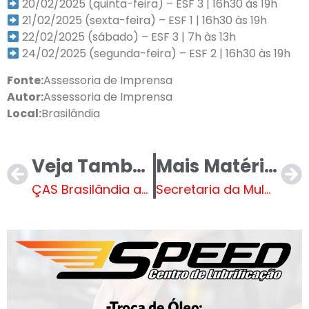
20/02/2025 (quinta-feira) – ESF 3 | 16h30 às 19h
21/02/2025 (sexta-feira) – ESF 1 | 16h30 às 19h
22/02/2025 (sábado) – ESF 3 | 7h às 13h
24/02/2025 (segunda-feira) – ESF 2 | 16h30 às 19h
Fonte:
Assessoria de Imprensa
Autor:
Assessoria de Imprensa
Local:
Brasilândia
Veja Também
Mais Matérias
ÇAS Brasilândia apresenta as receitas e despesas da Prefeitura do 2º semestre de 2024
Secretaria da Mulher realiza ação do Janeiro Branco em Brasilândia