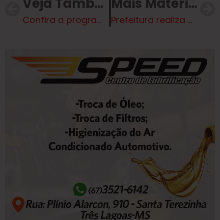
Veja Também
Mais Matérias
Confira a programação para o aniversário de 71 anos de Água Clara
Prefeitura realiza Audiência Pública de prestação de contas da saúde