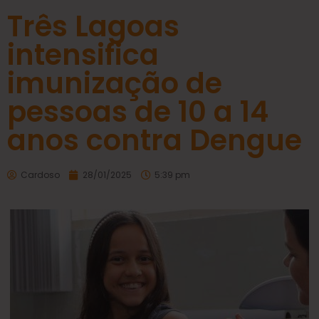
Três Lagoas
intensifica
imunização de
pessoas de 10 a 14
anos contra Dengue
Cardoso
28/01/2025
5:39 pm