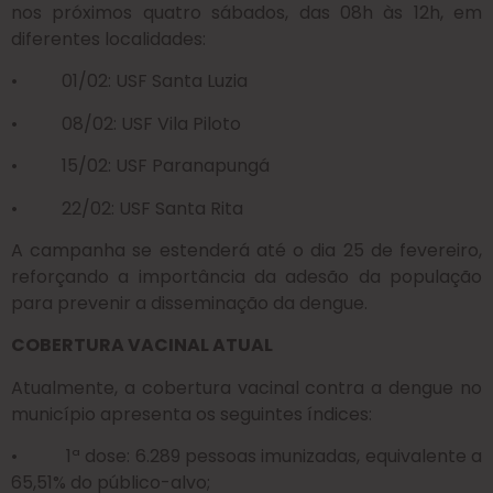
nos próximos quatro sábados, das 08h às 12h, em
diferentes localidades:
• 01/02: USF Santa Luzia
• 08/02: USF Vila Piloto
• 15/02: USF Paranapungá
• 22/02: USF Santa Rita
A campanha se estenderá até o dia 25 de fevereiro,
reforçando a importância da adesão da população
para prevenir a disseminação da dengue.
COBERTURA VACINAL ATUAL
Atualmente, a cobertura vacinal contra a dengue no
município apresenta os seguintes índices:
• 1ª dose: 6.289 pessoas imunizadas, equivalente a
65,51% do público-alvo;