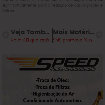
significativamente para a redução de casos graves e
óbitos.
Veja Também
Mais Matérias
Novo CEI que está sendo construído pela Prefeitura atenderá bairro Mais Parque e região
SMS promove “Ginástica Janeiro Branco” para conscientização sobre saúde mental (30)