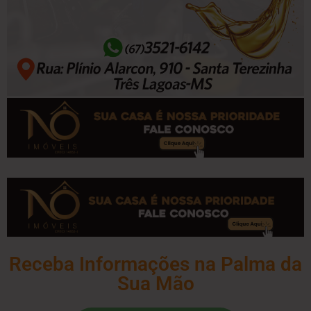
Receba Informações na Palma da
Sua Mão