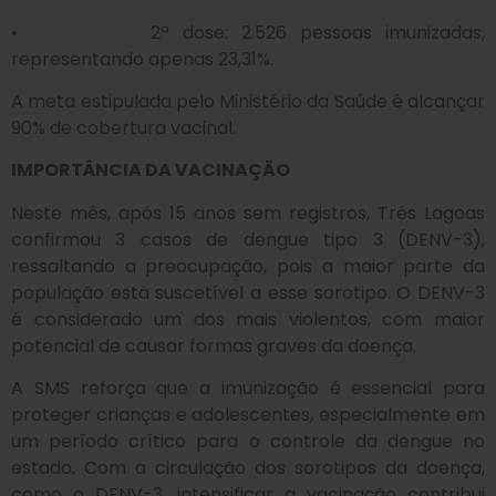
• 2ª dose: 2.526 pessoas imunizadas,
representando apenas 23,31%.
A meta estipulada pelo Ministério da Saúde é alcançar
90% de cobertura vacinal.
IMPORTÂNCIA DA VACINAÇÃO
Neste mês, após 15 anos sem registros, Três Lagoas
confirmou 3 casos de dengue tipo 3 (DENV-3),
ressaltando a preocupação, pois a maior parte da
população está suscetível a esse sorotipo. O DENV-3
é considerado um dos mais violentos, com maior
potencial de causar formas graves da doença.
A SMS reforça que a imunização é essencial para
proteger crianças e adolescentes, especialmente em
um período crítico para o controle da dengue no
estado. Com a circulação dos sorotipos da doença,
como o DENV-3, intensificar a vacinação contribui