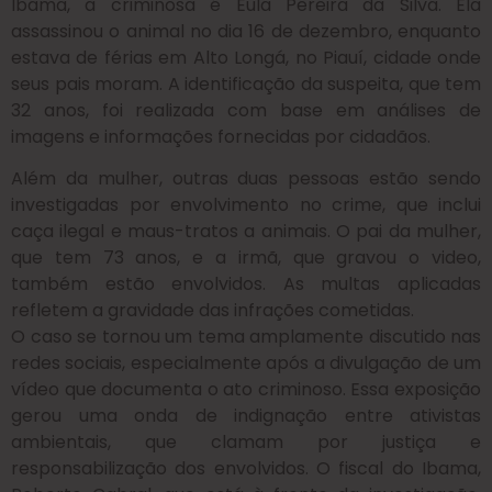
Ibama, a criminosa é Eula Pereira da Silva. Ela
assassinou o animal no dia 16 de dezembro, enquanto
estava de férias em Alto Longá, no Piauí, cidade onde
seus pais moram. A identificação da suspeita, que tem
32 anos, foi realizada com base em análises de
imagens e informações fornecidas por cidadãos.
Além da mulher, outras duas pessoas estão sendo
investigadas por envolvimento no crime, que inclui
caça ilegal e maus-tratos a animais. O pai da mulher,
que tem 73 anos, e a irmã, que gravou o video,
também estão envolvidos. As multas aplicadas
refletem a gravidade das infrações cometidas.
O caso se tornou um tema amplamente discutido nas
redes sociais, especialmente após a divulgação de um
vídeo que documenta o ato criminoso. Essa exposição
gerou uma onda de indignação entre ativistas
ambientais, que clamam por justiça e
responsabilização dos envolvidos. O fiscal do Ibama,