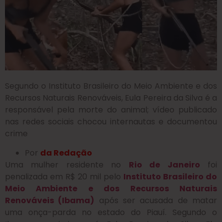
Segundo o Instituto Brasileiro do Meio Ambiente e dos
Recursos Naturais Renováveis, Eula Pereira da Silva é a
responsável pela morte do animal; vídeo publicado
nas redes sociais chocou internautas e documentou
crime
Por
da Redação
Uma mulher residente no
Rio de Janeiro
foi
penalizada em R$ 20 mil pelo
Instituto Brasileiro do
Meio Ambiente e dos Recursos Naturais
Renováveis (Ibama)
após ser acusada de matar
uma onça-parda no estado do Piauí. Segundo o