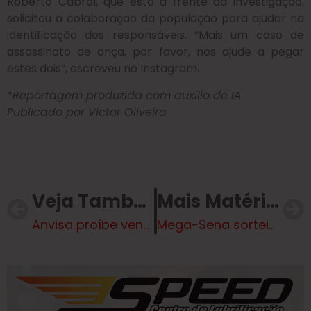
Roberto Cabral, que está à frente da investigação,
solicitou a colaboração da população para ajudar na
identificação dos responsáveis. “Mais um caso de
assassinato de onça, por favor, nos ajude a pegar
estes dois”, escreveu no Instagram.
*Reportagem produzida com auxílio de IA
Publicado por Victor Oliveira
Veja Também
Mais Matérias
Anvisa proíbe venda de marca de carne popular nos maiores supermercados do Brasil
Mega-Sena sorteia R$ 2,6 milhões nesta terça-feira; veja os números