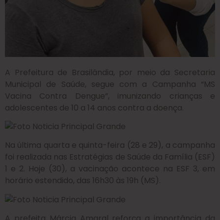
A Prefeitura de Brasilândia, por meio da Secretaria
Municipal de Saúde, segue com a Campanha “MS
Vacina Contra Dengue”, imunizando crianças e
adolescentes de 10 a 14 anos contra a doença.
Na última quarta e quinta-feira (28 e 29), a campanha
foi realizada nas Estratégias de Saúde da Família (ESF)
1 e 2. Hoje (30), a vacinação acontece na ESF 3, em
horário estendido, das 16h30 às 19h (MS).
A prefeita Márcia Amaral reforça a importância da