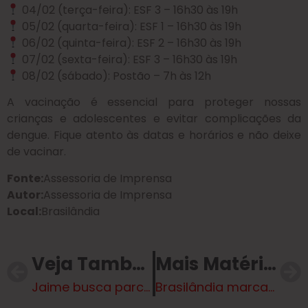
04/02 (terça-feira): ESF 3 – 16h30 às 19h
05/02 (quarta-feira): ESF 1 – 16h30 às 19h
06/02 (quinta-feira): ESF 2 – 16h30 às 19h
07/02 (sexta-feira): ESF 3 – 16h30 às 19h
08/02 (sábado): Postão – 7h às 12h
A vacinação é essencial para proteger nossas
crianças e adolescentes e evitar complicações da
dengue. Fique atento às datas e horários e não deixe
de vacinar.
Fonte:
Assessoria de Imprensa
Autor:
Assessoria de Imprensa
Local:
Brasilândia
Veja Também
Mais Matérias
Jaime busca parcerias na Secretaria Estadual de Educação
Brasilândia marca presença no Encontro de Acolhimento da UNDIME para Gestão 2025