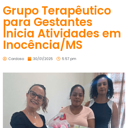
Grupo Terapêutico
para Gestantes
Inicia Atividades em
Inocência/MS
Cardoso
30/01/2025
5:57 pm