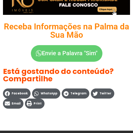
Receba Informações na Palma da
Sua Mão
Envie a Palavra "Sim"
Está gostando do conteúdo?
Compartilhe
Facebook
WhatsApp
Telegram
Twitter
Email
Print