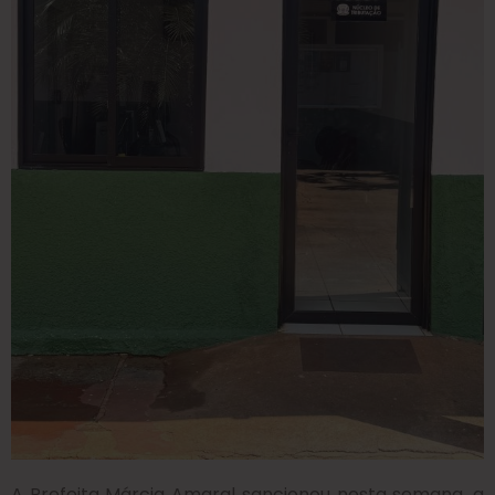
A Prefeita Márcia Amaral sancionou nesta semana, a