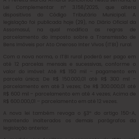
Lei Complementar nº 3.158/2025, que altera
dispositivos do Código Tributário Municipal. A
legislação foi publicada hoje (29), no Diário Oficial da
Assomasul, na qual modifica as regras de
parcelamento do Imposto sobre a Transmissão de
Bens Imóveis por Ato Oneroso Inter Vivos (ITBI) rural.
Com a nova norma, o ITBI rural poderá ser pago em
até 12 parcelas mensais e sucessivas, conforme o
valor do imóvel: Até R$ 150 mil – pagamento em
parcela única; De R$ 150.000,01 até R$ 300 mil –
parcelamento em até 3 vezes; De R$ 300.000,01 até
R$ 600 mil – parcelamento em até 4 vezes; Acima de
R$ 600.000,01 – parcelamento em até 12 vezes.
A nova lei também revoga o §3º do artigo 150-A,
mantendo inalterados os demais parágrafos da
legislação anterior.