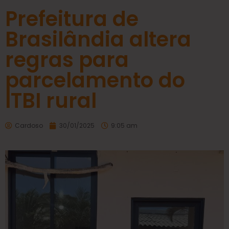
Prefeitura de
Brasilândia altera
regras para
parcelamento do
ITBI rural
Cardoso
30/01/2025
9:05 am