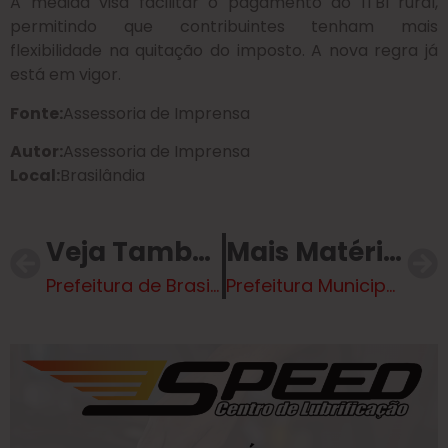
A medida visa facilitar o pagamento do ITBI rural,
permitindo que contribuintes tenham mais
flexibilidade na quitação do imposto. A nova regra já
está em vigor.
Fonte:
Assessoria de Imprensa
Autor:
Assessoria de Imprensa
Local:
Brasilândia
Veja Também
Mais Matérias
Prefeitura de Brasilândia amplia auxílio nutricional para servidores municipais
Prefeitura Municipal de Brasilândia realiza vistoria na ponte sobre o Rio Taquaruçu