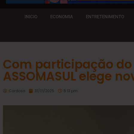
INICIO
ECONOMIA
ENTRETENIMENTO
Com participação do 
ASSOMASUL elege nov
Cardoso
31/01/2025
5:13 pm