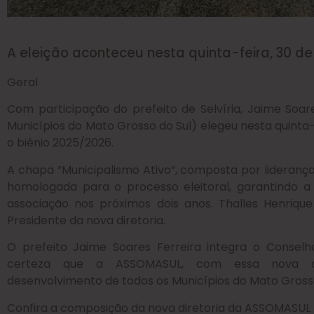
A eleição aconteceu nesta quinta-feira, 30 de 
Geral
Com participação do prefeito de Selvíria, Jaime Soa
Municípios do Mato Grosso do Sul) elegeu nesta quinta-fe
o biênio 2025/2026.
A chapa “Municipalismo Ativo”, composta por lideranças
homologada para o processo eleitoral, garantindo a
associação nos próximos dois anos. Thalles Henrique To
Presidente da nova diretoria.
O prefeito Jaime Soares Ferreira integra o Conselho
certeza que a ASSOMASUL, com essa nova dire
desenvolvimento de todos os Municípios do Mato Grosso 
Confira a composição da nova diretoria da ASSOMASUL