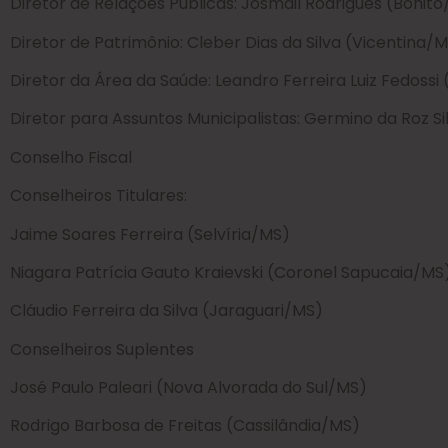
Diretor de Relações Públicas: Josmail Rodrigues (Bonit
Diretor de Patrimônio: Cleber Dias da Silva (Vicentina/
Diretor da Área da Saúde: Leandro Ferreira Luiz Fedoss
Diretor para Assuntos Municipalistas: Germino da Roz S
Conselho Fiscal
Conselheiros Titulares:
Jaime Soares Ferreira (Selvíria/MS)
Niagara Patrícia Gauto Kraievski (Coronel Sapucaia/MS
Cláudio Ferreira da Silva (Jaraguari/MS)
Conselheiros Suplentes
José Paulo Paleari (Nova Alvorada do Sul/MS)
Rodrigo Barbosa de Freitas (Cassilândia/MS)