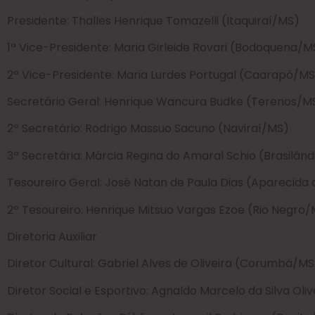
Presidente: Thalles Henrique Tomazelli (Itaquiraí/MS)
1ª Vice-Presidente: Maria Girleide Rovari (Bodoquena/M
2ª Vice-Presidente: Maria Lurdes Portugal (Caarapó/MS
Secretário Geral: Henrique Wancura Budke (Terenos/M
2º Secretário: Rodrigo Massuo Sacuno (Naviraí/MS)
3ª Secretária: Márcia Regina do Amaral Schio (Brasilân
Tesoureiro Geral: José Natan de Paula Dias (Aparecid
2º Tesoureiro: Henrique Mitsuo Vargas Ezoe (Rio Negro
Diretoria Auxiliar
Diretor Cultural: Gabriel Alves de Oliveira (Corumbá/MS
Diretor Social e Esportivo: Agnaldo Marcelo da Silva Ol