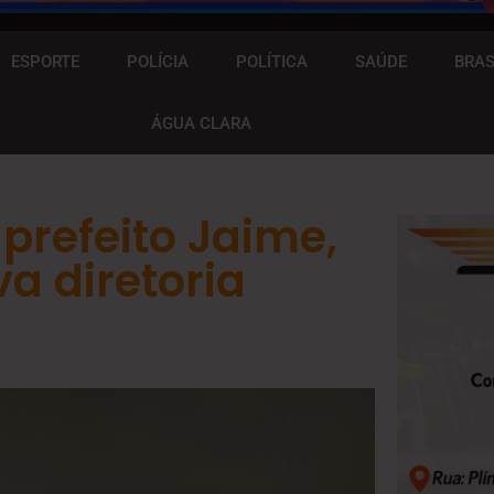
ESPORTE
POLÍCIA
POLÍTICA
SAÚDE
BRAS
ÁGUA CLARA
prefeito Jaime,
a diretoria