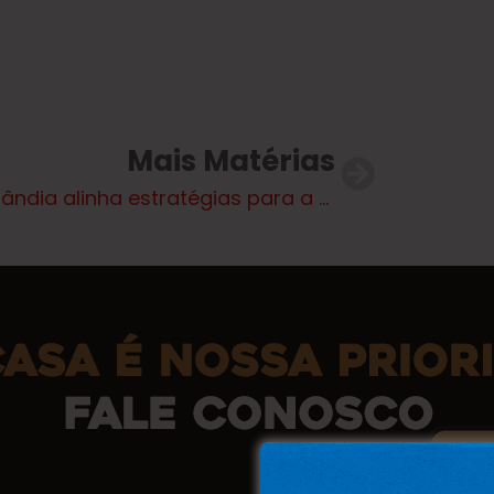
Mais Matérias
Brasilândia alinha estratégias para a proteção de crianças e adolescentes no feriado de Carnaval