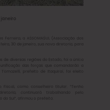
janeiro
res Ferreira, a ASSOMASUL (Associação dos
ira, 30 de janeiro, sua nova diretoria, para
 de diversas regiões do Estado, foi a única
 unificação das forças que comandarão a
mazelli, prefeito de Itaquiraí, foi eleito
 Fiscal, como conselheiro titular. “Tenho
toria, continuará trabalhando pelo
do Sul”, afirmou o prefeito.