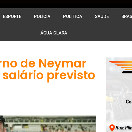
ESPORTE
POLÍCIA
POLÍTICA
SAÚDE
BRAS
ÁGUA CLARA
orno de Neymar
salário previsto