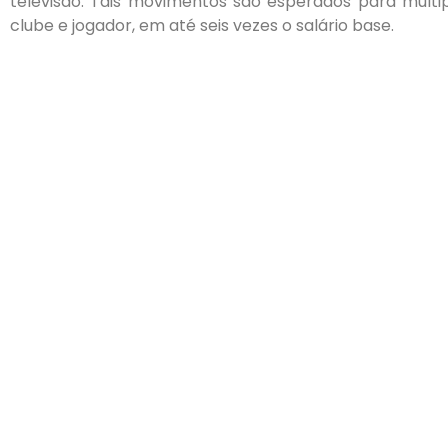
televisão. Tais movimentos são esperados para multip
clube e jogador, em até seis vezes o salário base.