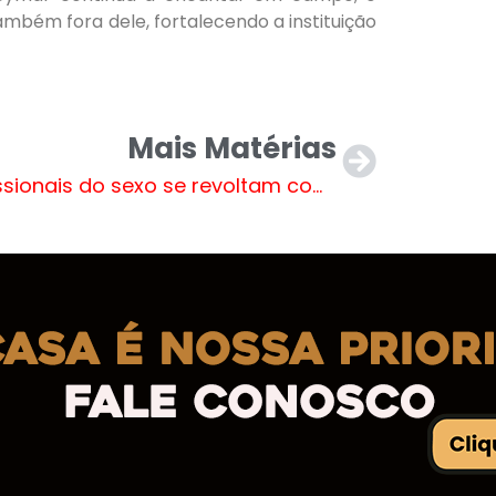
ambém fora dele, fortalecendo a instituição
Mais Matérias
Profissionais do sexo se revoltam com falta de pagamento em boate de Ribas do Rio Pardo