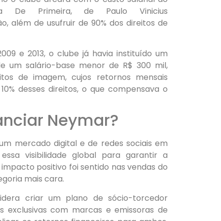
la De Primeira, de Paulo Vinicius
ão, além de usufruir de 90% dos direitos de
09 e 2013, o clube já havia instituído um
de um salário-base menor de R$ 300 mil,
itos de imagem, cujos retornos mensais
 10% desses direitos, o que compensava o
anciar Neymar?
m mercado digital e de redes sociais em
ssa visibilidade global para garantir a
o impacto positivo foi sentido nas vendas do
goria mais cara.
sidera criar um plano de sócio-torcedor
as exclusivas com marcas e emissoras de