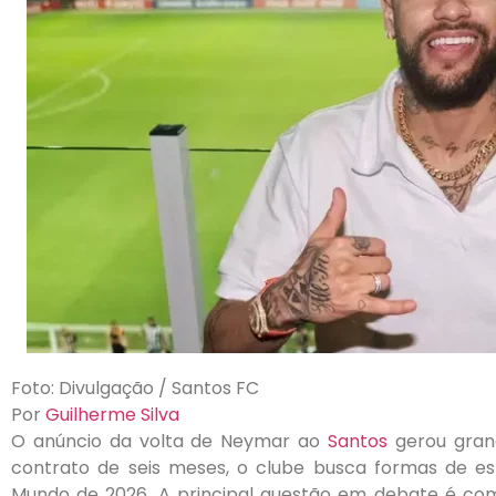
Foto: Divulgação / Santos FC
Por
Guilherme Silva
O anúncio da volta de Neymar ao
Santos
gerou gran
contrato de seis meses, o clube busca formas de 
Mundo de 2026. A principal questão em debate é com