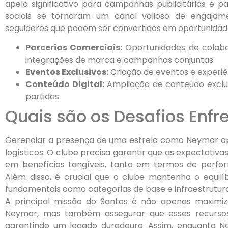
apelo significativo para campanhas publicitárias e pa
sociais se tornaram um canal valioso de engajam
seguidores que podem ser convertidos em oportunidade
Parcerias Comerciais:
Oportunidades de colabo
integrações de marca e campanhas conjuntas.
Eventos Exclusivos:
Criação de eventos e experiên
Conteúdo Digital:
Ampliação de conteúdo exclusi
partidas.
Quais são os Desafios Enfr
Gerenciar a presença de uma estrela como Neymar apr
logísticos. O clube precisa garantir que as expectativ
em benefícios tangíveis, tanto em termos de perfor
Além disso, é crucial que o clube mantenha o equilíb
fundamentais como categorias de base e infraestrutura
A principal missão do Santos é não apenas maximi
Neymar, mas também assegurar que esses recursos 
garantindo um legado duradouro. Assim, enquanto 