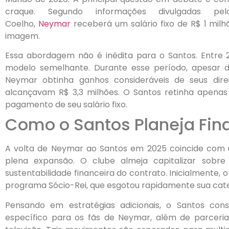
craque. Segundo informações divulgadas pe
Coelho,
Neymar
receberá um salário fixo de R$ 1 milh
imagem.
Essa abordagem não é inédita para o Santos. Entre 20
modelo semelhante. Durante esse período, apesar 
Neymar obtinha ganhos consideráveis de seus dire
alcançavam R$ 3,3 milhões. O Santos retinha apenas
pagamento de seu salário fixo.
Como o Santos Planeja Fin
A volta de Neymar ao Santos em 2025 coincide com u
plena expansão. O clube almeja capitalizar sobre e
sustentabilidade financeira do contrato. Inicialmente, 
programa Sócio-Rei, que esgotou rapidamente sua cate
Pensando em estratégias adicionais, o Santos con
específico para os fãs de Neymar, além de parceri