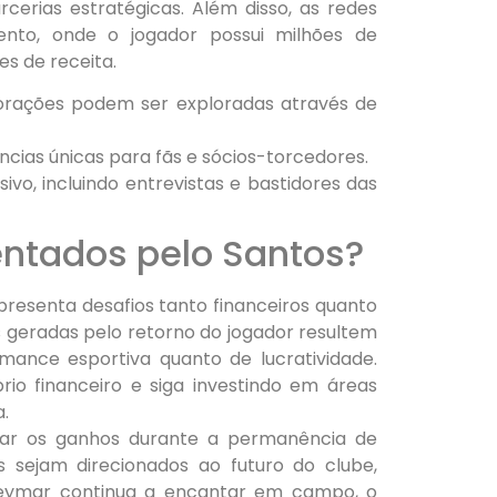
rcerias estratégicas. Além disso, as redes
ento, onde o jogador possui milhões de
s de receita.
rações podem ser exploradas através de
cias únicas para fãs e sócios-torcedores.
vo, incluindo entrevistas e bastidores das
entados pelo Santos?
esenta desafios tanto financeiros quanto
as geradas pelo retorno do jogador resultem
mance esportiva quanto de lucratividade.
rio financeiro e siga investindo em áreas
.
zar os ganhos durante a permanência de
sejam direcionados ao futuro do clube,
Neymar continua a encantar em campo, o