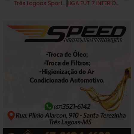
Três Lagoas Sport Club é campeão!!!
LIGA FUT 7 INTERIOR DE FUTEBOL SOCIETY