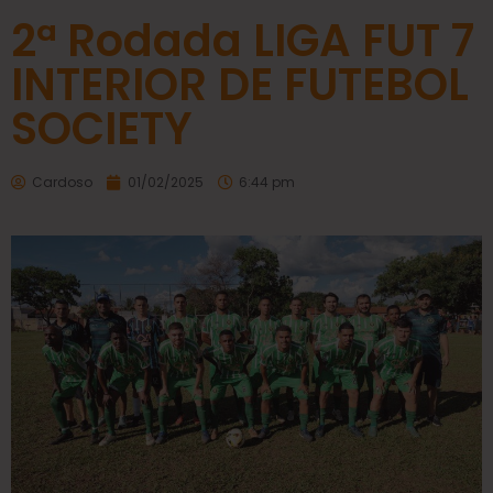
2ª Rodada LIGA FUT 7
INTERIOR DE FUTEBOL
SOCIETY
Cardoso
01/02/2025
6:44 pm