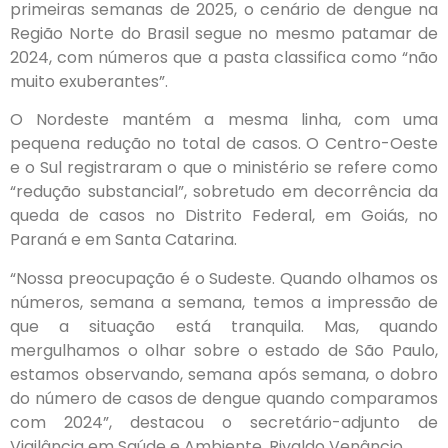
primeiras semanas de 2025, o cenário de dengue na
Região Norte do Brasil segue no mesmo patamar de
2024, com números que a pasta classifica como “não
muito exuberantes”.
O Nordeste mantém a mesma linha, com uma
pequena redução no total de casos. O Centro-Oeste
e o Sul registraram o que o ministério se refere como
“redução substancial”, sobretudo em decorrência da
queda de casos no Distrito Federal, em Goiás, no
Paraná e em Santa Catarina.
“Nossa preocupação é o Sudeste. Quando olhamos os
números, semana a semana, temos a impressão de
que a situação está tranquila. Mas, quando
mergulhamos o olhar sobre o estado de São Paulo,
estamos observando, semana após semana, o dobro
do número de casos de dengue quando comparamos
com 2024”, destacou o secretário-adjunto de
Vigilância em Saúde e Ambiente, Rivaldo Venâncio.