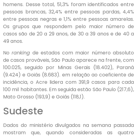
homens. Desse total, 51,3% foram identificados entre
pessoas brancas, 32,4% entre pessoas pardas, 4,4%
entre pessoas negras e 1,1% entre pessoas amarelas.
Os grupos que respondem pelo maior número de
casos são de 20 a 29 anos, de 30 a 39 anos e de 40 a
49 anos.
No
ranking
de estados com maior número absoluto
de casos prováveis, São Paulo aparece na frente, com
100.025, seguido por Minas Gerais (18.402), Paraná
(9.424) e Goiás (8.683). em relação ao coeficiente de
incidência, o Acre lidera com 391,9 casos para cada
100 mil habitantes. Em seguida estão São Paulo (217,6),
Mato Grosso (193,9) e Goiás (118,1).
Sudeste
Dados do ministério divulgados na semana passada
mostram que, quando consideradas as quatro