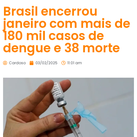
Brasil encerrou
janeiro com mais de
180 mil casos de
dengue e 38 morte
Cardoso
03/02/2025
11:01 am