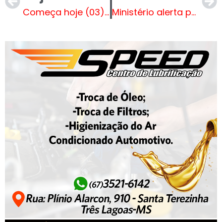
Começa hoje (03) período para novas matrículas nos Serviços de Convivência
Ministério alerta para alta de casos de febre amarela em 4 estados