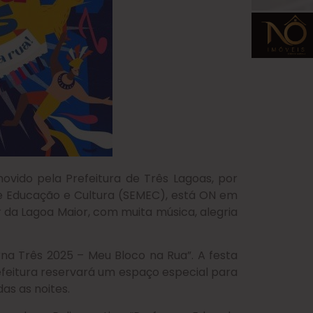
movido pela Prefeitura de Três Lagoas, por
 de Educação e Cultura (SEMEC), está ON em
r da Lagoa Maior, com muita música, alegria
rna Três 2025 – Meu Bloco na Rua”. A festa
feitura reservará um espaço especial para
das as noites.