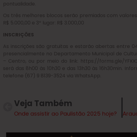
pontualidade.
Os três melhores blocos serão premiados com valores em 
R$ 5.000,00 e 3º lugar: R$ 3.000,00
INSCRIÇÕES
As inscrições são gratuitas e estarão abertas entre 04
presencialmente no Departamento Municipal de Cultura
– Centro, ou por meio do link: https://forms.gle/YF
será das 8h00 às 10h30 e das 13h30 às 16h30min. Info
telefone (67) 9 8139-3524 via WhatsApp.
Veja Também
Onde assistir ao Paulistão 2025 hoje?