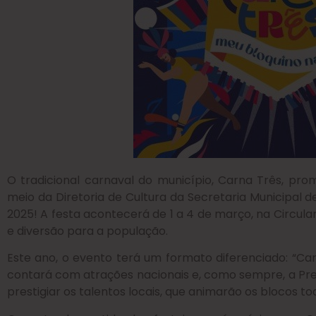
O tradicional carnaval do município, Carna Três, pro
meio da Diretoria de Cultura da Secretaria Municipal
2025! A festa acontecerá de 1 a 4 de março, na Circula
e diversão para a população.
Este ano, o evento terá um formato diferenciado: “Ca
contará com atrações nacionais e, como sempre, a Pre
prestigiar os talentos locais, que animarão os blocos to