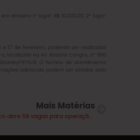
dinheiro: 1º lugar: R$ 10.000,00, 2º lugar:
 e 17 de fevereiro, podendo ser realizadas
, localizado na Av. Rosário Congro, nº 560
KK2iAaHeyF6Tbr9. O horário de atendimento
rmações adicionais podem ser obtidas pelo
Mais Matérias
Arauco abre 59 vagas para operação florestal em MS