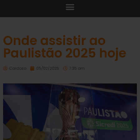
Onde assistir ao
Paulistão 2025 hoje
Cardoso
05/02/2025
7:35 am