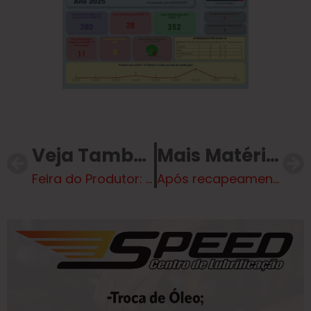
Veja Também
Mais Matérias
Feira do Produtor: Prefeitura e feirantes alinham melhorias para fortalecer o comércio local
Após recapeamento, trecho da Avenida do Balneário recebe nova sinalização de trânsito