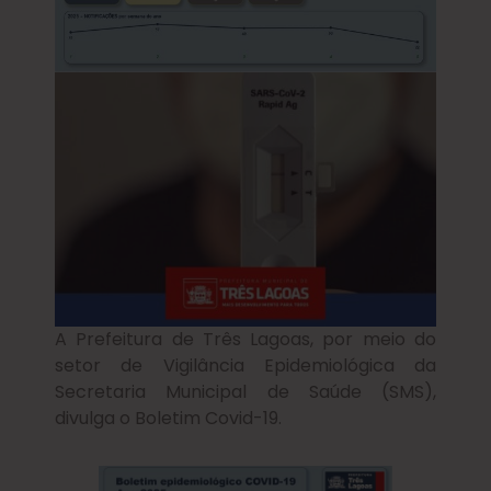
A Prefeitura de Três Lagoas, por meio do
setor de Vigilância Epidemiológica da
Secretaria Municipal de Saúde (SMS),
divulga o Boletim Covid-19.