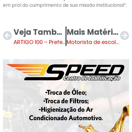
em prol do cumprimento de sua missão institucional”.
Veja Também
Mais Matérias
ARTIGO 100 – Prefeitura convoca 257 professores para procedimentos admissionais
Motorista de escolar é morto a tiros após discussão com vizinho. Vídeo