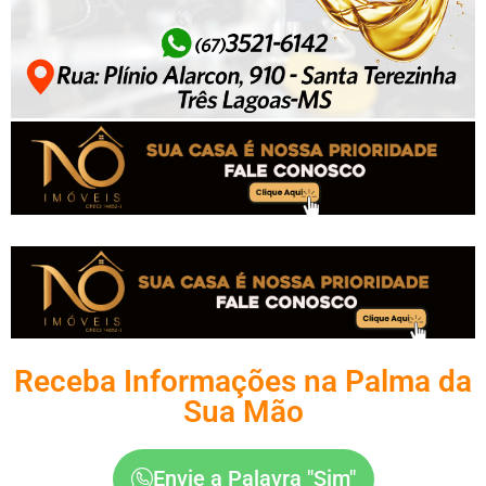
Receba Informações na Palma da
Sua Mão
Envie a Palavra "Sim"