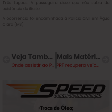
Três Lagoas. A passageira disse que não sabia da
existência do ilícito.
A ocorrência foi encaminhada à Polícia Civil em Água
Clara (MS).
Veja Também
Mais Matérias
Onde assistir ao Paulistão 2025 hoje?
PRF recupera veículo em Ribas do Rio Pardo (MS)