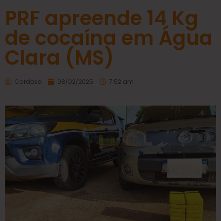
PRF apreende 14 Kg
de cocaína em Água
Clara (MS)
Cardoso
08/02/2025
7:52 am