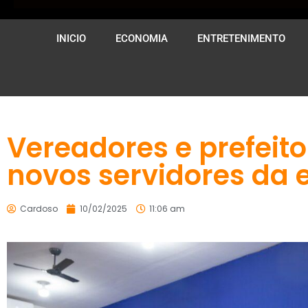
INICIO
ECONOMIA
ENTRETENIMENTO
Vereadores e prefeit
novos servidores da
Cardoso
10/02/2025
11:06 am