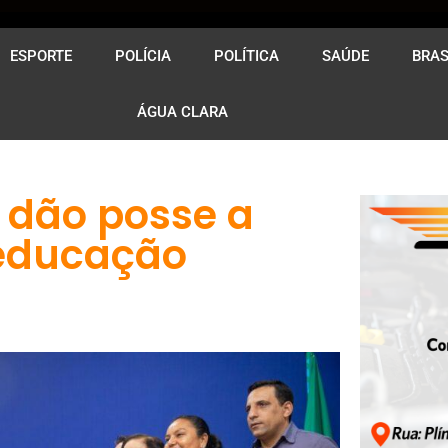
ESPORTE
POLÍCIA
POLÍTICA
SAÚDE
BRAS
ÁGUA CLARA
o dão posse a
 educação