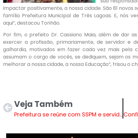
sua responsabi
impactar positivamente, a nossa cidade. São 81 novos s
família Prefeitura Municipal de Três Lagoas. E, nós 
aqui”, destacou Tonhão.
Por fim, o prefeito Dr. Cassiano Maia, além de dar 
exercer a profissão, primariamente, de servidor e
galhardia, motivados em fazer cada vez mais pela c
assumam o cargo de vocês, se dediquem, sejam os m
melhorar a nossa cidade, a nossa Educação”, frisou o ch
Veja Também
Prefeitura se reúne com SSPM e servidores municipais para dialogar sobre melhorias e jornada de trabalho