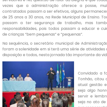
vezes que a administração oferece a posse, mui
contratados passam a ser efetivos, alguns permanece
de 25 anos a 30 anos, na Rede Municipal de Ensino. To
passam a ter segurança de trabalho, mas tam
responsabilidades, pois todos passam a educar e cui
de crianças “bem pequenas” e “pequenas”.
Na sequência, o secretário municipal de Administração
foram a solenidade em si terá uma série de atividades 
disposição e todos, nesta jornada tão importante da vi
Convidado a f
Tonhão, citou 
atual gestão 
seja algo honr
servir e lembr
seja no ato de