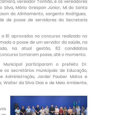
 Câmara, vereador Tonhão, e os vereadores
co Silva, Mário Grespan Júnior, Mi do Santa
obson do Alinhamento, sargento Rodrigues,
ade de posse de servidores da Secretaria
 a 81 aprovados no concurso realizado no
omada a posse de um servidor da saúde, na
da, na atual gestão, 82 candidatos
concurso tomaram posse, até o momento.
o Municipal participaram o prefeito Dr.
e os secretários municipais: de Educação,
 de Administração, Jardel Pauber Matos e
e, Walter da Silva Dias e de Meio Ambiente,
vos
s as