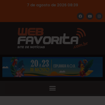
7 de agosto de 2026 08:39