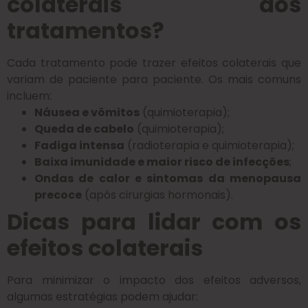
colaterais dos
tratamentos?
Cada tratamento pode trazer efeitos colaterais que
variam de paciente para paciente. Os mais comuns
incluem:
Náusea e vômitos
(quimioterapia);
Queda de cabelo
(quimioterapia);
Fadiga intensa
(radioterapia e quimioterapia);
Baixa imunidade e maior risco de infecções
;
Ondas de calor e sintomas da menopausa
precoce
(após cirurgias hormonais).
Dicas para lidar com os
efeitos colaterais
Para minimizar o impacto dos efeitos adversos,
algumas estratégias podem ajudar: