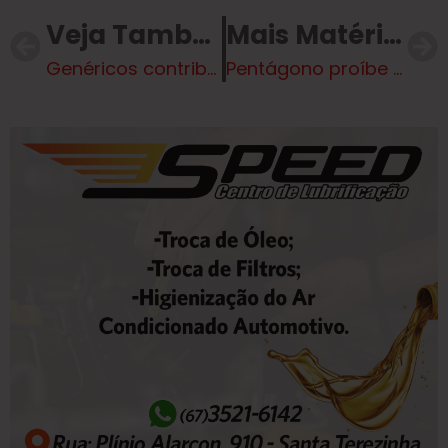
Veja Também
Mais Matérias
Genéricos contribuem para queda de mais de 50% no preço de remédios
Pentágono proíbe pessoas trans de se alistarem às Forças Armadas dos Estados Unidos