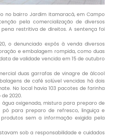
do no bairro Jardim Itamaracá, em Campo
enção pela comercialização de diversos
ena restritiva de direitos. A sentença foi
20, o denunciado expôs à venda diversos
rioração e embalagem rompida, como duas
data de validade vencida em 15 de outubro
cial duas garrafas de vinagre de álcool
alagens de café solúvel vencidas há dois
e. No local havia 103 pacotes de farinha
 de 2020.
água oxigenada, mistura para preparo de
pó para preparo de refresco, linguiça e
a produtos sem a informação exigida pela
estavam sob a responsabilidade e cuidados