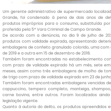
Um gerente administrativo de supermercado localiza
Grande, foi condenado à pena de dois anos de det
produtos impróprios para o consumo, substituída por p
proferida pela 5ª Vara Criminal de Campo Grande.
De acordo com a denúncia, no dia 9 de julho de 20
produtos com validade expirada, apresentando dete
embalagens de confeito granulado colorido, uma com 
de 2019 e a outra em 15 de dezembro de 2018.
Também foram encontradas no estabelecimento comer
com prazo de validade expirado há um mês, sete emb
meses, assim como três embalagens de molho de tomat
de trigo com prazo de validade expirado em 23 de junho
Também foram encontradas embalagens vencidas de 
cappuccino, tempero completo, manteiga, shampoo, 
carne bovina, entre outros. Foram localizados aind
legislação vigente.
Quanto à autoria do delito, os produtos apreendidos 