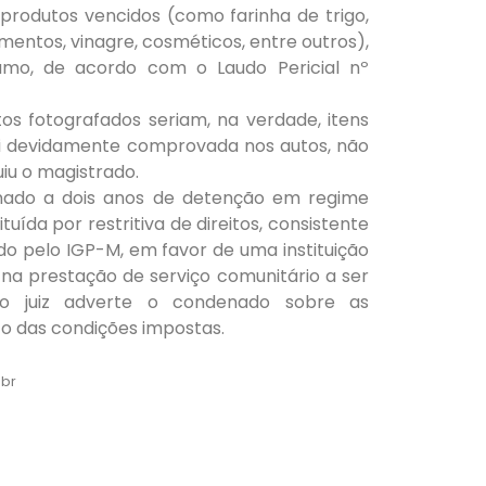
produtos vencidos (como farinha de trigo,
imentos, vinagre, cosméticos, entre outros),
umo, de acordo com o Laudo Pericial nº
os fotografados seriam, na verdade, itens
foi devidamente comprovada nos autos, não
iu o magistrado.
nado a dois anos de detenção em regime
ituída por restritiva de direitos, consistente
do pelo IGP-M, em favor de uma instituição
 na prestação de serviço comunitário a ser
 o juiz adverte o condenado sobre as
o das condições impostas.
.br