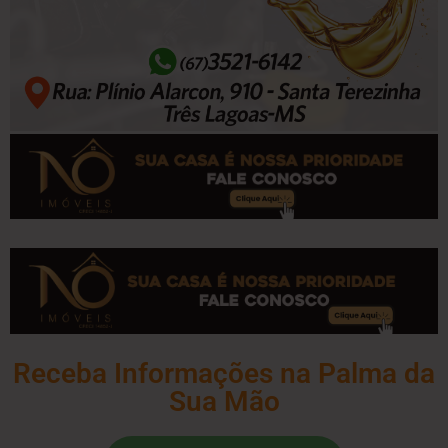
Receba Informações na Palma da
Sua Mão