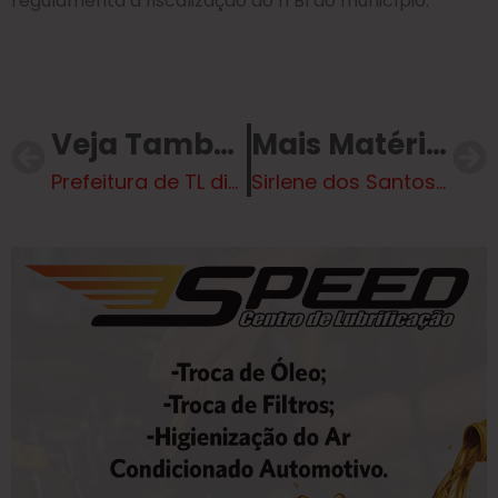
regulamenta a fiscalização do ITBI do município.
Veja Também
Mais Matérias
Prefeitura de TL divulga calendário de feriados e pontos facultativos para 2025
Sirlene dos Santos indica recapeamento no Arapuá