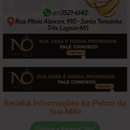
Receba Informações na Palma da
Sua Mão
Envie a Palavra "Sim"