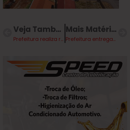
Veja Também
Mais Matérias
Prefeitura realiza recapeamento na Rua Antônio Estevan Leal
Prefeitura entrega sacos azuis para a coleta seletiva em Três Lagoas