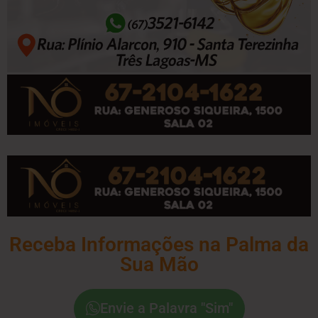
Receba Informações na Palma da
Sua Mão
Envie a Palavra "Sim"