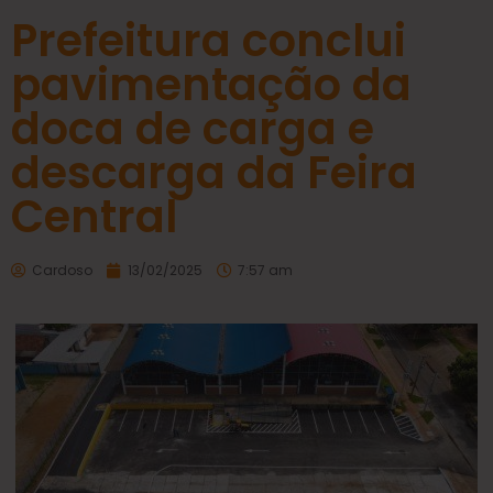
Prefeitura conclui
pavimentação da
doca de carga e
descarga da Feira
Central
Cardoso
13/02/2025
7:57 am