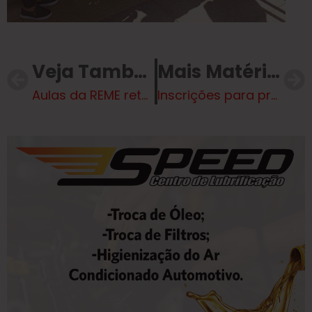
Veja Também
Mais Matérias
Aulas da REME retornam com entusiasmo e expectativa para o novo ano letivo
Inscrições para projetos esportivos da SEJUVEL iniciam nesta quarta-feira, dia 12