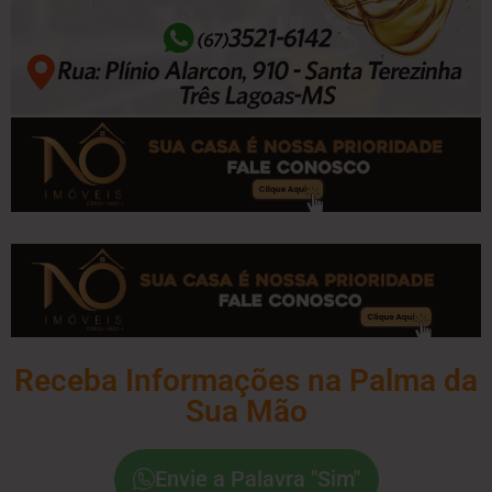
Receba Informações na Palma da
Sua Mão
Envie a Palavra "Sim"