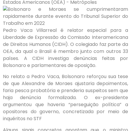
Pedro Vaca Villarreal é relator especial para a
Liberdade de Expressão da Comissão Interamericana
de Direitos Humanos (CIDH). O colegiado faz parte da
OEA, da qual o Brasil é membro junto com outros 33
países. A CIDH investiga denúncias feitas por
Bolsonaro e parlamentares de oposição.
No relato a Pedro Vaca, Bolsonaro reforçou sua tese
de que Alexandre de Moraes ajustaria depoimentos,
faria pesca probatória e prenderia suspeitos sem que
haja denúncia formalizada. O ex-presidente
argumentou que haveria “perseguição política” a
opositores do governo, concretizada por meio de
inquéritos no STF
Alguns sinais concretos apontam que o ministro