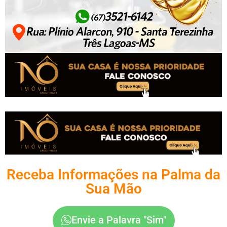
Receba Informações na Palma da
Sua Mão
Envie a Palavra "Sim"