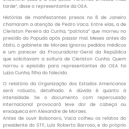
tarde”, disse o representante da OEA.
Histórias de manifestantes presos no 8 de Janeiro
chamaram a atenção de Pedro Vaca. Entre elas, a de
Cleriston Pereira da Cunha, “patriota” que morreu no
presídio da Papuda após passar mal. Meses antes do
óbito, o gabinete de Moraes ignorou pedidos médicos
e um parecer da Procuradoria-Geral da República
que solicitavam a soltura de Cleriston Cunha. Quem
narrou o episódio para representantes da OEA foi
Luiza Cunha, filha do falecido.
O relatório da Organização dos Estados Americanos
será robusto, detalhado. A dúvida é quanto à
intensidade. Se o documento com repercussão
internacional provocará leve dor de cabeça ou
enxaqueca em Alexandre de Moraes.
Antes de ouvir Bolsonaro, Vaca colheu os relatos do
presidente do STF, Luís Roberto Barroso, e do próprio