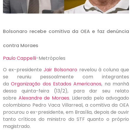
Bolsonaro recebe comitiva da OEA e faz denúncia
contra Moraes
Paulo Cappelli
-Metrópoles
O ex-presidente
Jair Bolsonaro
revelou à coluna que
se reuniu pessoalmente com integrantes
da
Organização dos Estados Americanos
, na manhã
dessa quinta-feira (13/2), para dar seu relato
sobre
Alexandre de Moraes
. Liderada pelo advogado
colombiano Pedro Vaca Villarreal, a comitiva da OEA
procurou o ex-presidente, em Brasília, depois de ouvir
tanto críticos do ministro do STF quanto o próprio
magistrado.