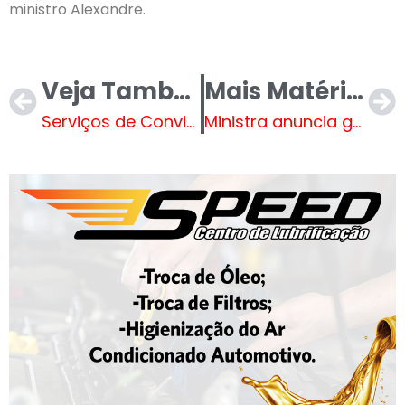
ministro Alexandre.
Veja Também
Mais Matérias
Serviços de Convivência retomaram atividades nesta quinta-feira (13)
Ministra anuncia gratuidade dos 41 medicamentos no Farmácia Popular