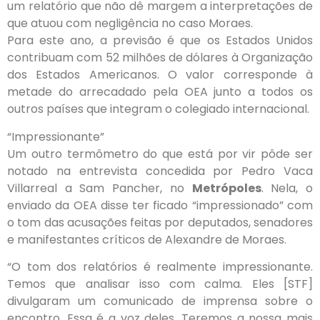
um relatório que não dê margem a interpretações de
que atuou com negligência no caso Moraes.
Para este ano, a previsão é que os Estados Unidos
contribuam com 52 milhões de dólares à Organização
dos Estados Americanos. O valor corresponde à
metade do arrecadado pela OEA junto a todos os
outros países que integram o colegiado internacional.
“Impressionante”
Um outro termômetro do que está por vir pôde ser
notado na entrevista concedida por Pedro Vaca
Villarreal a Sam Pancher, no
Metrópoles
. Nela, o
enviado da OEA disse ter ficado “impressionado” com
o tom das acusações feitas por deputados, senadores
e manifestantes críticos de Alexandre de Moraes.
“O tom dos relatórios é realmente impressionante.
Temos que analisar isso com calma. Eles [STF]
divulgaram um comunicado de imprensa sobre o
encontro. Essa é a voz deles. Teremos a nossa mais