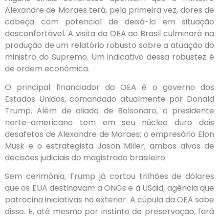
Alexandre de Moraes terá, pela primeira vez, dores de
cabeça com potencial de deixá-lo em situação
desconfortável. A visita da OEA ao Brasil culminará na
produção de um relatório robusto sobre a atuação do
ministro do Supremo. Um indicativo dessa robustez é
de ordem econômica.
O principal financiador da OEA é o governo dos
Estados Unidos, comandado atualmente por Donald
Trump. Além de aliado de Bolsonaro, o presidente
norte-americano tem em seu núcleo duro dois
desafetos de Alexandre de Moraes: o empresário Elon
Musk e o estrategista Jason Miller, ambos alvos de
decisões judiciais do magistrado brasileiro.
Sem cerimônia, Trump já cortou trilhões de dólares
que os EUA destinavam a ONGs e à USaid, agência que
patrocina iniciativas no exterior. A cúpula da OEA sabe
disso. E, até mesmo por instinto de preservação, fará