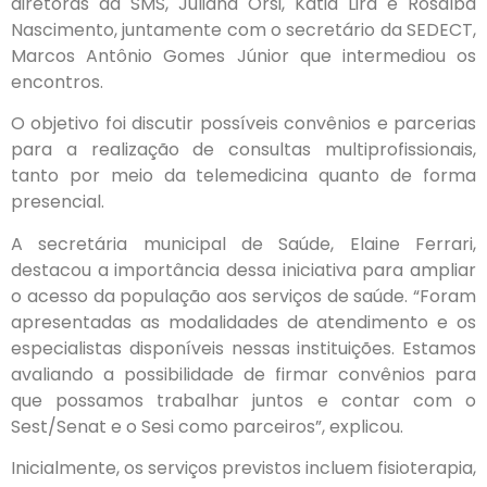
diretoras da SMS, Juliana Orsi, Kátia Lira e Rosalba
Nascimento, juntamente com o secretário da SEDECT,
Marcos Antônio Gomes Júnior que intermediou os
encontros.
O objetivo foi discutir possíveis convênios e parcerias
para a realização de consultas multiprofissionais,
tanto por meio da telemedicina quanto de forma
presencial.
A secretária municipal de Saúde, Elaine Ferrari,
destacou a importância dessa iniciativa para ampliar
o acesso da população aos serviços de saúde. “Foram
apresentadas as modalidades de atendimento e os
especialistas disponíveis nessas instituições. Estamos
avaliando a possibilidade de firmar convênios para
que possamos trabalhar juntos e contar com o
Sest/Senat e o Sesi como parceiros”, explicou.
Inicialmente, os serviços previstos incluem fisioterapia,