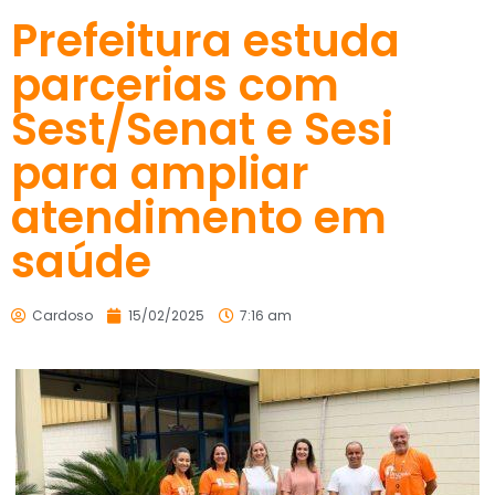
Prefeitura estuda
parcerias com
Sest/Senat e Sesi
para ampliar
atendimento em
saúde
Cardoso
15/02/2025
7:16 am