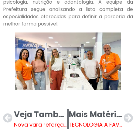
psicologia, nutrição e odontologia. A equipe da
Prefeitura segue analisando a lista completa de
especialidades oferecidas para definir a parceria da
melhor forma possível.
Veja Também
Mais Matérias
Nova vara reforçará ações contra a violência doméstica em MS
TECNOLOGIA A FAVOR DA SAÚDE – Setor de Endemias passa a usar drone próprio no combate à dengue