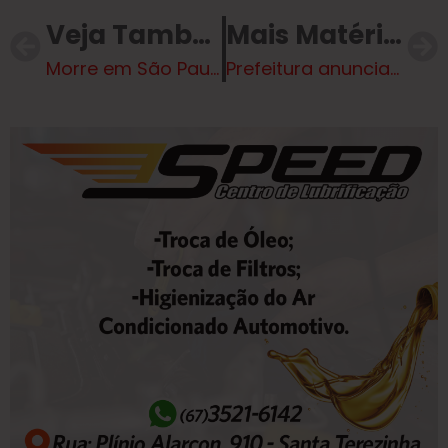
Veja Também
Mais Matérias
Morre em São Paulo Carlos Miranda, o Vigilante Rodoviário
Prefeitura anuncia reajuste e unificação do auxílio alimentação para servidores municipais