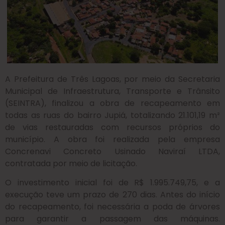
A Prefeitura de Três Lagoas, por meio da Secretaria
Municipal de Infraestrutura, Transporte e Trânsito
(SEINTRA), finalizou a obra de recapeamento em
todas as ruas do bairro Jupiá, totalizando 21.101,19 m²
de vias restauradas com recursos próprios do
município. A obra foi realizada pela empresa
Concrenavi Concreto Usinado Naviraí LTDA,
contratada por meio de licitação.
O investimento inicial foi de R$ 1.995.749,75, e a
execução teve um prazo de 270 dias. Antes do início
do recapeamento, foi necessária a poda de árvores
para garantir a passagem das máquinas.