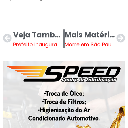
Veja Também
Mais Matérias
Prefeito inaugura campo de futebol no bairro Bela Vista da Lagoa
Morre em São Paulo Carlos Miranda, o Vigilante Rodoviário