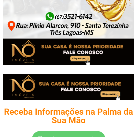
Receba Informações na Palma da
Sua Mão