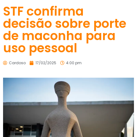
STF confirma
decisão sobre porte
de maconha para
uso pessoal
Cardoso
17/02/2025
4:00 pm