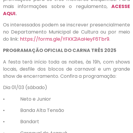
mais informações sobre o regulamento,
ACESSE
AQUI
.
Os interessados podem se inscrever presencialmente
no Departamento Municipal de Cultura ou por meio
do link:
https://forms.gle/YFKK2iAaHeyF6Tbr9
.
PROGRAMAÇÃO OFICIAL DO CARNA TRÊS 2025
A festa terá início toda as noites, às 19h, com shows
locais, desfile dos blocos de carnaval e um grande
show de encerramento. Confira a programação:
Dia 01/03 (sábado)
• Neto e Junior
• Banda Alta Tensão
• Bandart