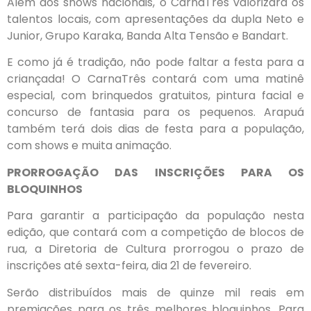
Além dos shows nacionais, o CarnaTrês valorizará os
talentos locais, com apresentações da dupla Neto e
Junior, Grupo Karaka, Banda Alta Tensão e Bandart.
E como já é tradição, não pode faltar a festa para a
criançada! O CarnaTrês contará com uma matinê
especial, com brinquedos gratuitos, pintura facial e
concurso de fantasia para os pequenos. Arapuá
também terá dois dias de festa para a população,
com shows e muita animação.
PRORROGAÇÃO DAS INSCRIÇÕES PARA OS
BLOQUINHOS
Para garantir a participação da população nesta
edição, que contará com a competição de blocos de
rua, a Diretoria de Cultura prorrogou o prazo de
inscrições até sexta-feira, dia 21 de fevereiro.
Serão distribuídos mais de quinze mil reais em
premiações para os três melhores bloquinhos. Para