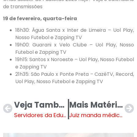
de transmissões
19 de fevereiro, quarta-feira
18h30: Água Santa x Inter de Limeira – Uol Play,
Nosso Futebol e Zapping TV
19h00: Guarani x Velo Clube – Uol Play, Nosso
Futebol e Zapping TV
19h15: Santos x Noroeste – Uol Play, Nosso Futebol
e Zapping TV
21h35: São Paulo x Ponte Preta – CazéTV, Record,
Uol Play, Nosso Futebol e Zapping TV
Veja Também
Mais Matérias
Servidores da Educação recebem treinamento de Brigada de Incêndio
Juiz manda médico se apresentar em 48 horas no presídio para cumprimento de pena