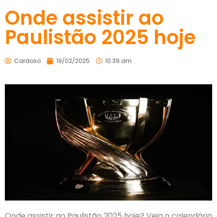
Onde assistir ao
Paulistão 2025 hoje
Cardoso
19/02/2025
10:39 am
Onde assistir ao Paulistão 2025 hoje? Veja o calendário