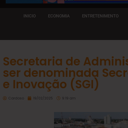
INICIO
ECONOMIA
ENTRETENIMENTO
Secretaria de Admini
ser denominada Secr
e Inovação (SGI)
Cardoso
19/02/2025
9:19 am