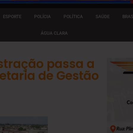
ESPORTE
POLÍCIA
POLÍTICA
SAÚDE
BRAS
ÁGUA CLARA
stração passa a
etaria de Gestão