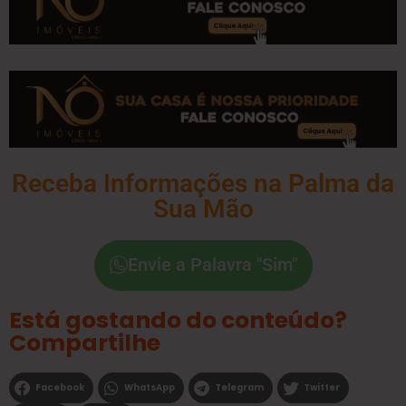
Receba Informações na Palma da
Sua Mão
Envie a Palavra "Sim"
Está gostando do conteúdo?
Compartilhe
Facebook
WhatsApp
Telegram
Twitter