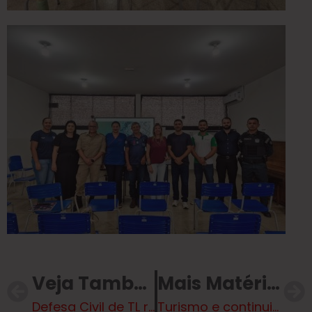
Veja Também
Mais Matérias
Defesa Civil de TL realiza visita técnica ao CEMADEM para fortalecer estratégias de prevenção a desastres
Turismo e continuidade de voos no aeroporto de Três Lagoas são tema de reunião com Eduardo Rocha