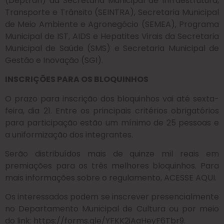
(Deptran) da Secretaria Municipal de Infraestrutura,
Transporte e Trânsito (SEINTRA), Secretaria Municipal
de Meio Ambiente e Agronegócio (SEMEA), Programa
Municipal de IST, AIDS e Hepatites Virais da Secretaria
Municipal de Saúde (SMS) e Secretaria Municipal de
Gestão e Inovação (SGI).
INSCRIÇÕES PARA OS BLOQUINHOS
O prazo para inscrição dos bloquinhos vai até sexta-
feira, dia 21. Entre os principais critérios obrigatórios
para participação estão um mínimo de 25 pessoas e
a uniformização dos integrantes.
Serão distribuídos mais de quinze mil reais em
premiações para os três melhores bloquinhos. Para
mais informações sobre o regulamento, ACESSE AQUI.
Os interessados podem se inscrever presencialmente
no Departamento Municipal de Cultura ou por meio
do link: https://forms.gle/YFKK2iAaHeyF6Tbr9.