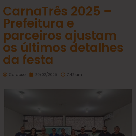
CarnaTrês 2025 –
Prefeitura e
parceiros ajustam
os últimos detalhes
da festa
Cardoso
20/02/2025
7:42 am