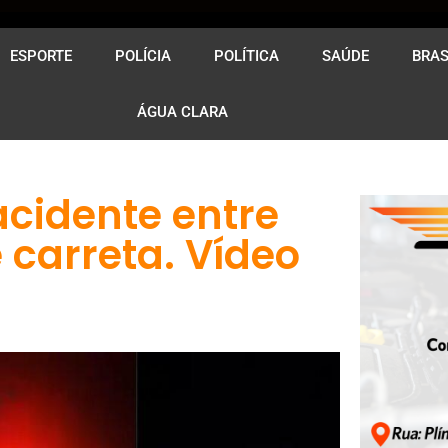
ESPORTE
POLÍCIA
POLÍTICA
SAÚDE
BRAS
ÁGUA CLARA
cidente entre
e carreta. Vídeo