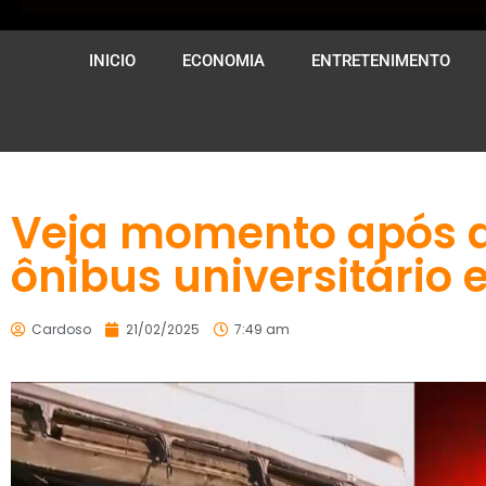
INICIO
ECONOMIA
ENTRETENIMENTO
Veja momento após a
ônibus universitário 
Cardoso
21/02/2025
7:49 am