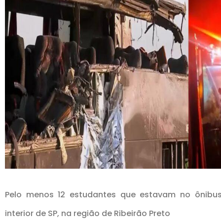
Pelo menos 12 estudantes que estavam no ônibu
interior de SP, na região de Ribeirão Preto