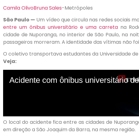
Camila Olivo
Bruna Sales
-Metrópoles
São Paulo —
Um vídeo que circula nas redes sociais m
entre um ônibus universitário e uma carreta
na Rodo
cidade de Nuporanga, no interior de São Paulo, na noit
passageiros morreram. A identidade das vítimas não foi
O coletivo transportava estudantes da Universidade de 
Veja:
O local do acidente fica entre as cidades de Nuporanga
em direção a São Joaquim da Barra, na mesma região.