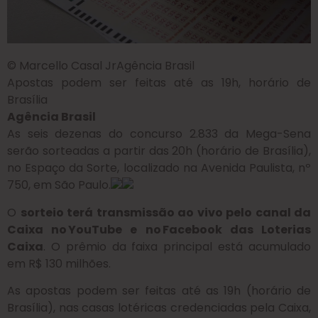
© Marcello Casal JrAgência Brasil
Apostas podem ser feitas até as 19h, horário de
Brasília
Agência Brasil
As seis dezenas do concurso 2.833 da Mega-Sena
serão sorteadas a partir das 20h (horário de Brasília),
no Espaço da Sorte, localizado na Avenida Paulista, nº
750, em São Paulo.
O
sorteio terá transmissão ao vivo pelo canal da
Caixa no YouTube e no Facebook das Loterias
Caixa
. O prêmio da faixa principal está acumulado
em R$ 130 milhões.
As apostas podem ser feitas até as 19h (horário de
Brasília), nas casas lotéricas credenciadas pela Caixa,