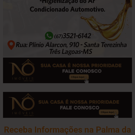
Receba Informações na Palma da