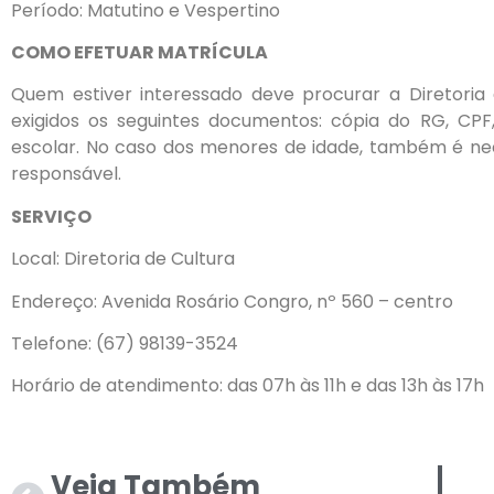
Período: Matutino e Vespertino
COMO EFETUAR MATRÍCULA
Quem estiver interessado deve procurar a Diretoria 
exigidos os seguintes documentos: cópia do RG, CPF
escolar. No caso dos menores de idade, também é ne
responsável.
SERVIÇO
Local: Diretoria de Cultura
Endereço: Avenida Rosário Congro, nº 560 – centro
Telefone: (67) 98139-3524
Horário de atendimento: das 07h às 11h e das 13h às 17h
Veja Também