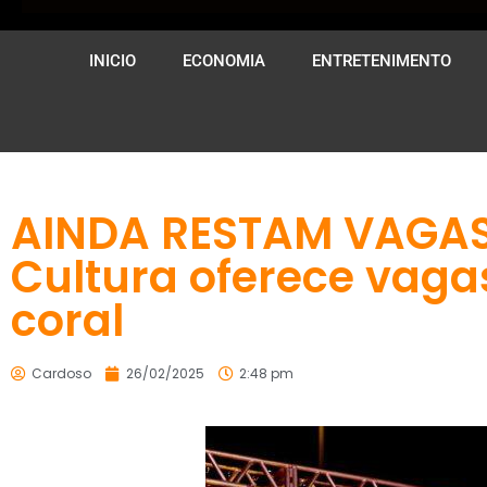
INICIO
ECONOMIA
ENTRETENIMENTO
AINDA RESTAM VAGAS 
Cultura oferece vaga
coral
Cardoso
26/02/2025
2:48 pm