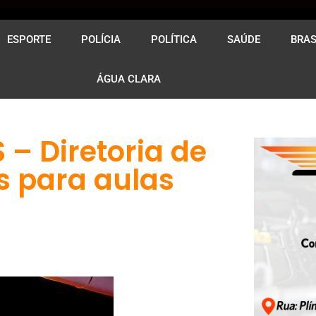
ESPORTE
POLÍCIA
POLÍTICA
SAÚDE
BRAS
ÁGUA CLARA
– Diretoria de
s para aulas