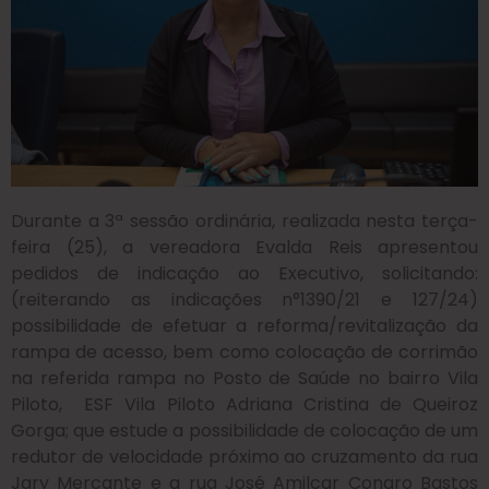
Durante a 3ª sessão ordinária, realizada nesta terça-
feira (25), a vereadora Evalda Reis apresentou
pedidos de indicação ao Executivo, solicitando:
(reiterando as indicações n°1390/21 e 127/24)
possibilidade de efetuar a reforma/revitalização da
rampa de acesso, bem como colocação de corrimão
na referida rampa no Posto de Saúde no bairro Vila
Piloto, ESF Vila Piloto Adriana Cristina de Queiroz
Gorga; que estude a possibilidade de colocação de um
redutor de velocidade próximo ao cruzamento da rua
Jary Mercante e a rua José Amilcar Congro Bastos