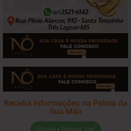
Receba Informações na Palma da
Sua Mão
Envie a Palavra "Sim"