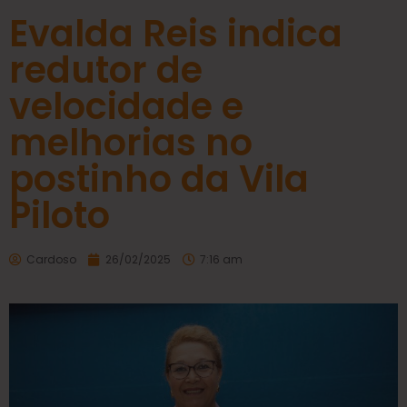
Evalda Reis indica
redutor de
velocidade e
melhorias no
postinho da Vila
Piloto
Cardoso
26/02/2025
7:16 am