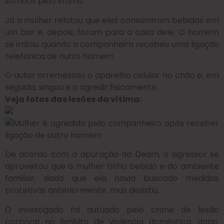
sofridos pela vítima.
Já a mulher relatou que eles consumiram bebidas em
um bar e, depois, foram para a casa dele. O homem
se irritou quando a companheira recebeu uma ligação
telefônica de outro homem.
O autor arremessou o aparelho celular no chão e, em
seguida, xingou e a agredir fisicamente.
Veja fotos das lesões da vítima:
De acordo com a apuração da Deam, o agressor se
aproveitou que a mulher tinha bebido e do ambiente
familiar, dado que ela havia buscado medidas
protetivas anteriormente, mas desistiu.
O investigado foi autuado pelo crime de lesão
corporal no âmbito de violência doméstica, dano,