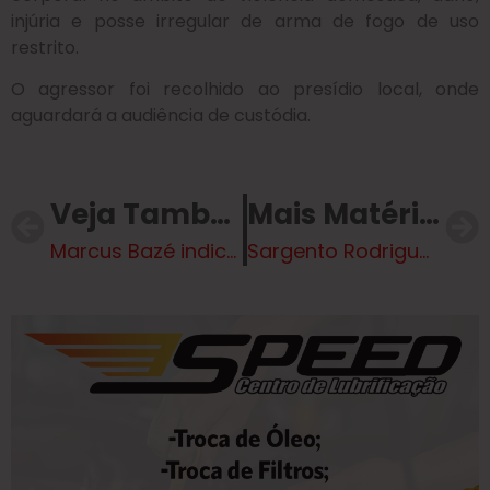
injúria e posse irregular de arma de fogo de uso
restrito.
O agressor foi recolhido ao presídio local, onde
aguardará a audiência de custódia.
Veja Também
Mais Matérias
Marcus Bazé indica semáforo, faixa elevada e ruas livres aos domingos para lazer
Sargento Rodrigues indica redutores de velocidade