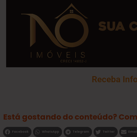
Receba Inf
Está gostando do conteúdo? Com
Facebook
WhatsApp
Telegram
Twitter
Emai