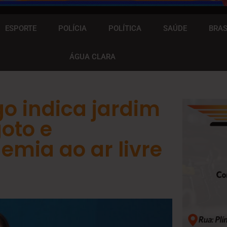
ESPORTE
POLÍCIA
POLÍTICA
SAÚDE
BRAS
ÁGUA CLARA
go indica jardim
goto e
mia ao ar livre