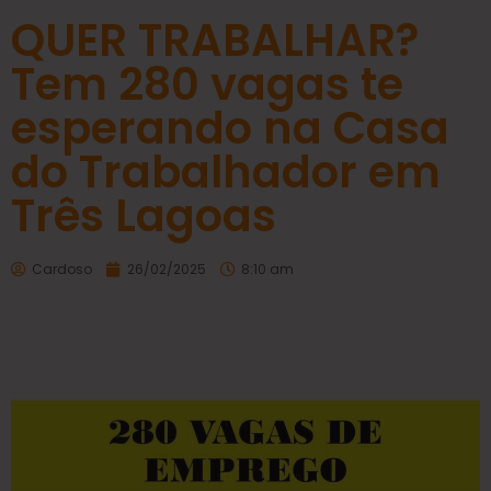
QUER TRABALHAR?
Tem 280 vagas te
esperando na Casa
do Trabalhador em
Três Lagoas
Cardoso
26/02/2025
8:10 am