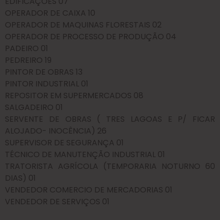
EDIFICAÇÕES 07
OPERADOR DE CAIXA 10
OPERADOR DE MAQUINAS FLORESTAIS 02
OPERADOR DE PROCESSO DE PRODUÇÃO 04
PADEIRO 01
PEDREIRO 19
PINTOR DE OBRAS 13
PINTOR INDUSTRIAL 01
REPOSITOR EM SUPERMERCADOS 08
SALGADEIRO 01
SERVENTE DE OBRAS ( TRES LAGOAS E P/ FICAR
ALOJADO- INOCÊNCIA) 26
SUPERVISOR DE SEGURANÇA 01
TÉCNICO DE MANUTENÇÃO INDUSTRIAL 01
TRATORISTA AGRÍCOLA (TEMPORARIA NOTURNO 60
DIAS) 01
VENDEDOR COMERCIO DE MERCADORIAS 01
VENDEDOR DE SERVIÇOS 01