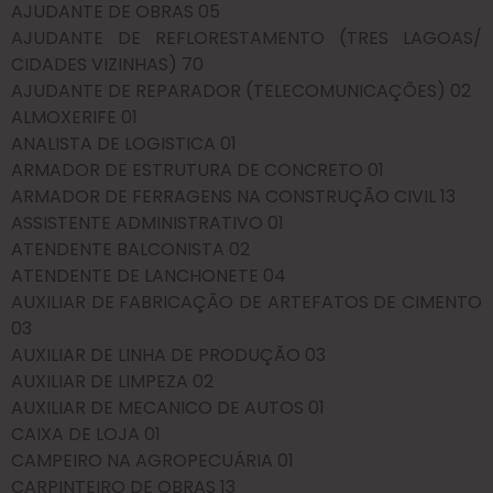
AJUDANTE DE OBRAS 05
AJUDANTE DE REFLORESTAMENTO (TRES LAGOAS/
CIDADES VIZINHAS) 70
AJUDANTE DE REPARADOR (TELECOMUNICAÇÕES) 02
ALMOXERIFE 01
ANALISTA DE LOGISTICA 01
ARMADOR DE ESTRUTURA DE CONCRETO 01
ARMADOR DE FERRAGENS NA CONSTRUÇÃO CIVIL 13
ASSISTENTE ADMINISTRATIVO 01
ATENDENTE BALCONISTA 02
ATENDENTE DE LANCHONETE 04
AUXILIAR DE FABRICAÇÃO DE ARTEFATOS DE CIMENTO
03
AUXILIAR DE LINHA DE PRODUÇÃO 03
AUXILIAR DE LIMPEZA 02
AUXILIAR DE MECANICO DE AUTOS 01
CAIXA DE LOJA 01
CAMPEIRO NA AGROPECUÁRIA 01
CARPINTEIRO DE OBRAS 13