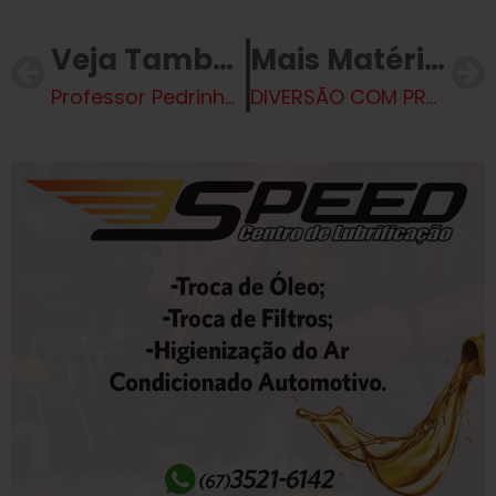
Veja Também
Mais Matérias
Professor Pedrinho Junior indica manutenção de campo, faixa elevada e pavimentação
DIVERSÃO COM PROTEÇÃO – Prefeitura intensifica ações contra ISTs no Carnaval