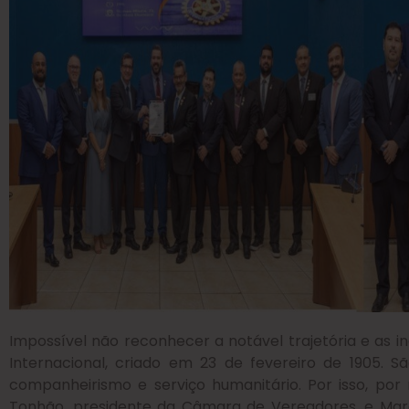
Impossível não reconhecer a notável trajetória e as in
Internacional, criado em 23 de fevereiro de 1905. 
companheirismo e serviço humanitário. Por isso, po
Tonhão, presidente da Câmara de Vereadores, e Marcu