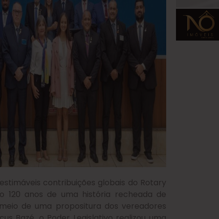
estimáveis contribuições globais do Rotary
São 120 anos de uma história recheada de
r meio de uma propositura dos vereadores
s Bazé, o Poder Legislativo realizou uma