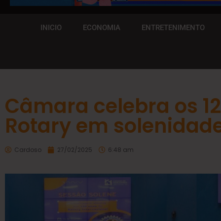
INICIO
ECONOMIA
ENTRETENIMENTO
Câmara celebra os 1
Rotary em solenidad
Cardoso
27/02/2025
6:48 am