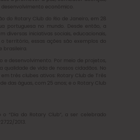
 o desenvolvimento econômico.
ção do Rotary Club do Rio de Janeiro, em 28
ngua portuguesa no mundo. Desde então, a
versas iniciativas sociais, educacionais,
o território, essas ações são exemplos do
brasileira.
o e desenvolvimento. Por meio de projetos,
qualidade de vida de nossos cidadãos. No
 em três clubes ativos: Rotary Club de Três
de das águas, com 25 anos; e o Rotary Club
o o “Dia do Rotary Club”, a ser celebrado
º2722/2013.