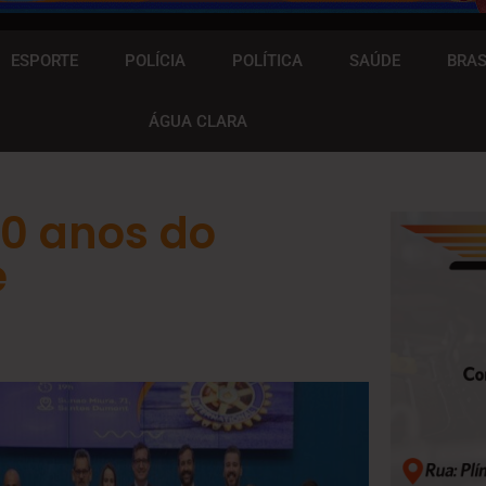
ESPORTE
POLÍCIA
POLÍTICA
SAÚDE
BRAS
ÁGUA CLARA
20 anos do
e