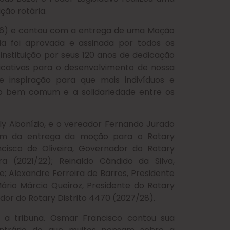
ção rotária.
(26) e contou com a entrega de uma Moção
ia foi aprovada e assinada por todos os
nstituição por seus 120 anos de dedicação
ificativas para o desenvolvimento de nossa
 inspiração para que mais indivíduos e
 bem comum e a solidariedade entre os
ly Abonízio, e o vereador Fernando Jurado
m da entrega da moção para o Rotary
ncisco de Oliveira, Governador do Rotary
ra (2021/22); Reinaldo Cândido da Silva,
; Alexandre Ferreira de Barros, Presidente
ário Márcio Queiroz, Presidente do Rotary
ador do Rotary Distrito 4470 (2027/28).
 a tribuna. Osmar Francisco contou sua