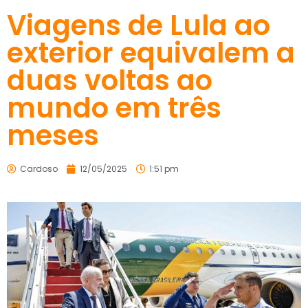
Viagens de Lula ao
exterior equivalem a
duas voltas ao
mundo em três
meses
Cardoso
12/05/2025
1:51 pm