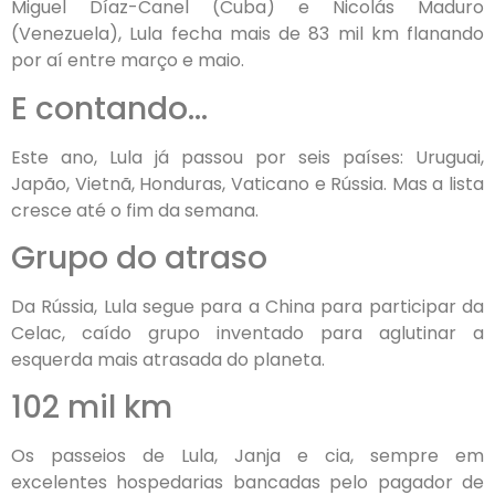
Miguel Díaz-Canel (Cuba) e Nicolás Maduro
(Venezuela), Lula fecha mais de 83 mil km flanando
por aí entre março e maio.
E contando…
Este ano, Lula já passou por seis países: Uruguai,
Japão, Vietnã, Honduras, Vaticano e Rússia. Mas a lista
cresce até o fim da semana.
Grupo do atraso
Da Rússia, Lula segue para a China para participar da
Celac, caído grupo inventado para aglutinar a
esquerda mais atrasada do planeta.
102 mil km
Os passeios de Lula, Janja e cia, sempre em
excelentes hospedarias bancadas pelo pagador de