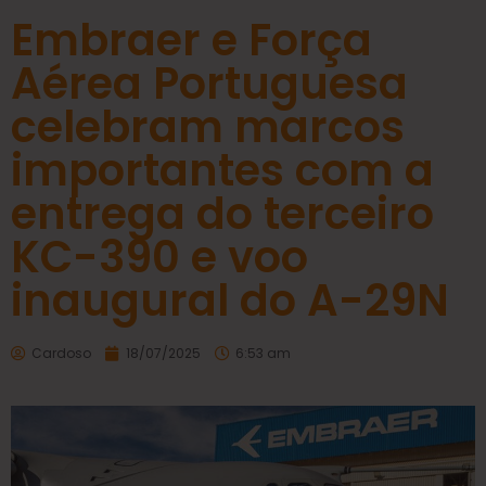
Embraer e Força
Aérea Portuguesa
celebram marcos
importantes com a
entrega do terceiro
KC-390 e voo
inaugural do A-29N
Cardoso
18/07/2025
6:53 am