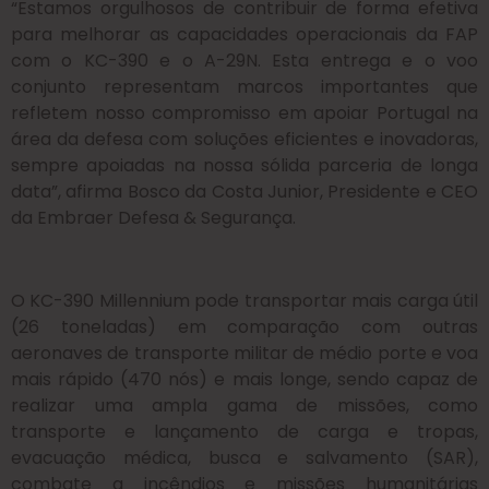
“Estamos orgulhosos de contribuir de forma efetiva
para melhorar as capacidades operacionais da FAP
com o KC-390 e o A-29N. Esta entrega e o voo
conjunto representam marcos importantes que
refletem nosso compromisso em apoiar Portugal na
área da defesa com soluções eficientes e inovadoras,
sempre apoiadas na nossa sólida parceria de longa
data”, afirma Bosco da Costa Junior, Presidente e CEO
da Embraer Defesa & Segurança.
O KC-390 Millennium pode transportar mais carga útil
(26 toneladas) em comparação com outras
aeronaves de transporte militar de médio porte e voa
mais rápido (470 nós) e mais longe, sendo capaz de
realizar uma ampla gama de missões, como
transporte e lançamento de carga e tropas,
evacuação médica, busca e salvamento (SAR),
combate a incêndios e missões humanitárias