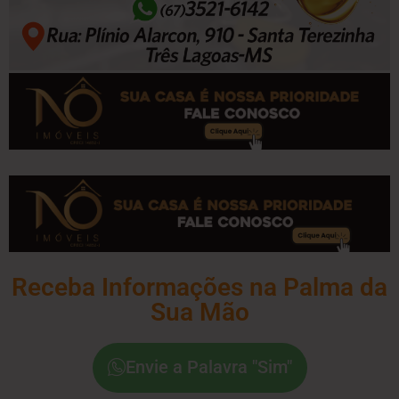
Receba Informações na Palma da
Sua Mão
Envie a Palavra "Sim"