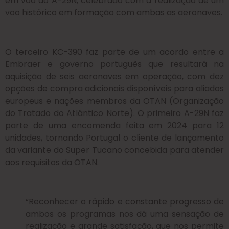
em voo do A-29N, celebrado com a realização de um
voo histórico em formação com ambas as aeronaves.
O terceiro KC-390 faz parte de um acordo entre a
Embraer e governo português que resultará na
aquisição de seis aeronaves em operação, com dez
opções de compra adicionais disponíveis para aliados
europeus e nações membros da OTAN (Organização
do Tratado do Atlântico Norte). O primeiro A-29N faz
parte de uma encomenda feita em 2024 para 12
unidades, tornando Portugal o cliente de lançamento
da variante do Super Tucano concebida para atender
aos requisitos da OTAN.
“Reconhecer o rápido e constante progresso de
ambos os programas nos dá uma sensação de
realização e grande satisfação, que nos permite