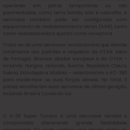
operando em pistas temporárias ou não
pavimentadas, como terra batida, solo e cascalho. A
aeronave também pode ser configurada com
equipamento de reabastecimento aéreo (AAR), tanto
como reabastecedora quanto como receptora.
Trata-se de uma aeronave revolucionária que atende
totalmente aos padrões e requisitos da OTAN. Além
de Portugal, diversos aliados europeus e da OTAN –
incluindo Hungria, Holanda, Áustria, República Checa,
Suécia, Eslováquia e Lituânia – selecionaram o KC-390
para modernizar as suas forças aéreas. No total, 11
países escolheram essa aeronave de última geração,
incluindo Brasil e Coreia do Sul.
O A-29 Super Tucano é uma aeronave versátil e
comprovada, oferecendo grande flexibilidade
operacional. Ele pode realizar uma ampla gama de