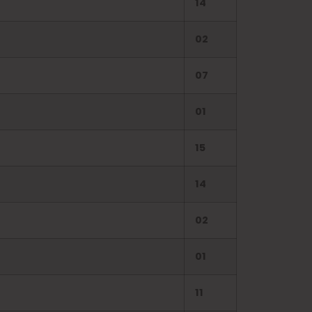
14
02
07
01
15
14
02
01
11