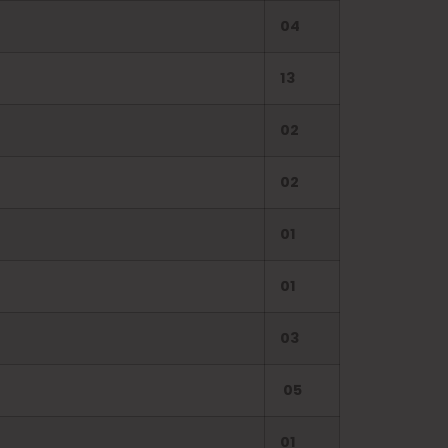
04
13
02
02
01
01
03
05
01