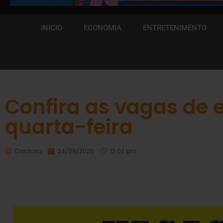
INICIO
ECONOMIA
ENTRETENIMENTO
Confira as vagas de
quarta-feira
Cardoso
24/09/2025
12:02 pm