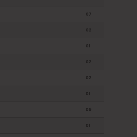
07
02
01
02
02
01
09
01