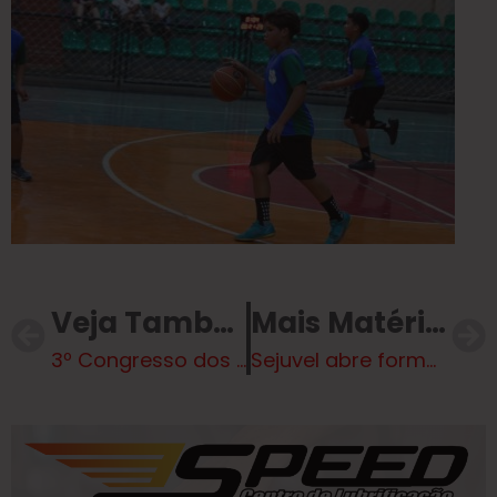
Veja Também
Mais Matérias
3º Congresso dos Municípios de MS tratará sobre Eficiência na Gestão Pública
Sejuvel abre formulário online para inscrição da VI Copa Sejuvel – Jats 2025