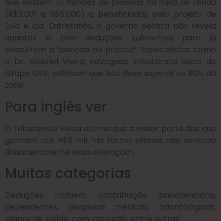
que existem 10 milhões de pessoas na faixa de renda
(R$3.001 a R$5.000) a beneficiadas pelo projeto de
Lula e cia. Entretanto, o governo petista não revela
quantas já têm deduções suficientes para já
possuírem a “isenção na prática”. Especialistas como
o Dr. Gabriel Vieira, advogado tributarista sócio do
Grupo GSV, estimam que isso deve superar os 80% do
total.
Para inglês ver
O tributarista Vieira estima que a maior parte dos que
ganham até R$5 mil “de forma efetiva não sentirão
financeiramente essa alteração”.
Muitas categorias
Deduções incluem contribuição previdenciária,
dependentes, despesas médicas, odontológicas,
planos de saúde, com instrução, entre outras.